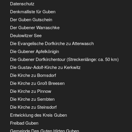
Datenschutz
Denkmalliste für Guben
Der Guben Gutschein
Der Gubener Warraschke
Deulowitzer See
Die Evangelische Dorfkirche zu Atterwasch
Die Gubener Apfelkönigin
Die Gubener Dorfkirchentour (Streckenlänge: ca. 50 km)
Die Gustav-Adolf-Kirche zu Kerkwitz
Die Kirche zu Bomsdorf
Die Kirche zu Groß Breesen
Die Kirche zu Pinnow
Die Kirche zu Sembten
Die Kirche zu Steinsdorf
Entwicklung des Kreis Guben
Freibad Guben
Gemeinde Des Guten Hirten Guben