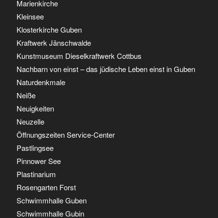
Marienkirche
Kleinsee
Klosterkirche Guben
Kraftwerk Jänschwalde
Kunstmuseum Dieselkraftwerk Cottbus
Nachbarn von einst – das jüdische Leben einst in Guben
Naturdenkmale
Neiße
Neuigkeiten
Neuzelle
Öffnungszeiten Service-Center
Pastlingsee
Pinnower See
Plastinarium
Rosengarten Forst
Schwimmhalle Guben
Schwimmhalle Gubin