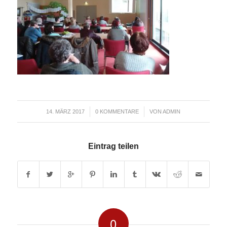
/
/
14. MÄRZ 2017
0 KOMMENTARE
VON
ADMIN
Eintrag teilen
0