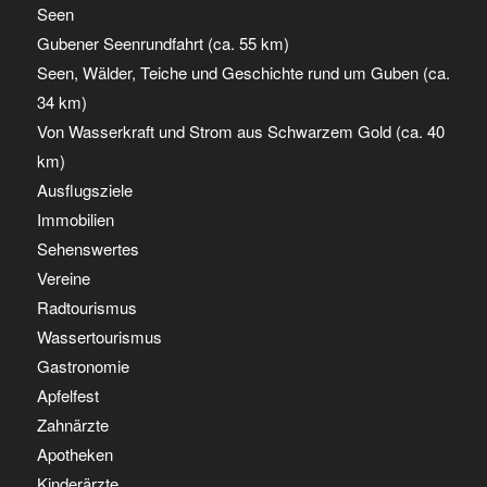
Seen
Gubener Seenrundfahrt (ca. 55 km)
Seen, Wälder, Teiche und Geschichte rund um Guben (ca.
34 km)
Von Wasserkraft und Strom aus Schwarzem Gold (ca. 40
km)
Ausflugsziele
Immobilien
Sehenswertes
Vereine
Radtourismus
Wassertourismus
Gastronomie
Apfelfest
Zahnärzte
Apotheken
Kinderärzte