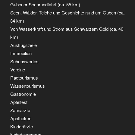
Gubener Seenrundfahrt (ca. 55 km)
Seen, Wälder, Teiche und Geschichte rund um Guben (ca.
34 km)
Von Wasserkraft und Strom aus Schwarzem Gold (ca. 40
km)
Ausflugsziele
Immobilien
Sehenswertes
Vereine
Radtourismus
Wassertourismus
Gastronomie
Apfelfest
Zahnärzte
Apotheken
Kinderärzte
Notrufnummern