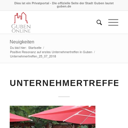
Dies ist ein Privatportal - Die offizielle Seite der Stadt Guben lautet
guben.de
Neuigkeiten
Du bist hier:
Startseite
/
Positive Resonanz auf erstes Unternehmertreffen in Guben
/
Unternehmertreffen_25_07_2018
UNTERNEHMERTREFFEN_