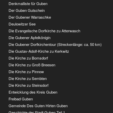
Denkmalliste für Guben
Der Guben Gutschein
Der Gubener Warraschke
Deulowitzer See
Die Evangelische Dorfkirche zu Atterwasch
Die Gubener Apfelkönigin
Die Gubener Dorfkirchentour (Streckenlänge: ca. 50 km)
Die Gustav-Adolf-Kirche zu Kerkwitz
Die Kirche zu Bomsdorf
Die Kirche zu Groß Breesen
Die Kirche zu Pinnow
Die Kirche zu Sembten
Die Kirche zu Steinsdorf
Entwicklung des Kreis Guben
Freibad Guben
Gemeinde Des Guten Hirten Guben
Geschichte der Stadt Guben Teil 1