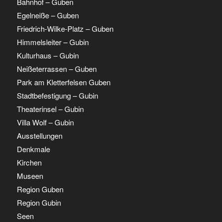
Bahnhof – Guben
Egelneiße – Guben
Friedrich-Wilke-Platz – Guben
Himmelsleiter – Gubin
Kulturhaus – Gubin
Neißeterrassen – Guben
Park am Kletterfelsen Guben
Stadtbefestigung – Gubin
Theaterinsel – Gubin
Villa Wolf – Gubin
Ausstellungen
Denkmale
Kirchen
Museen
Region Guben
Region Gubin
Seen