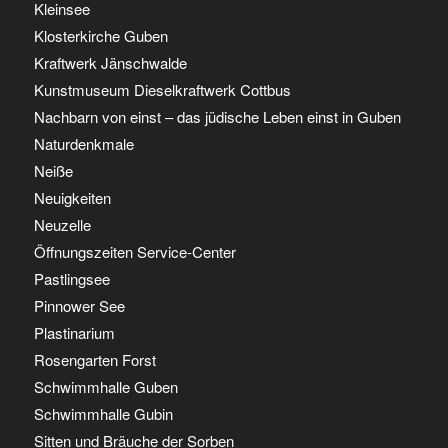
Kleinsee
Klosterkirche Guben
Kraftwerk Jänschwalde
Kunstmuseum Dieselkraftwerk Cottbus
Nachbarn von einst – das jüdische Leben einst in Guben
Naturdenkmale
Neiße
Neuigkeiten
Neuzelle
Öffnungszeiten Service-Center
Pastlingsee
Pinnower See
Plastinarium
Rosengarten Forst
Schwimmhalle Guben
Schwimmhalle Gubin
Sitten und Bräuche der Sorben