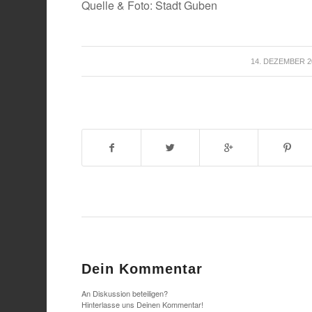
Quelle & Foto: Stadt Guben
/
14. DEZEMBER 2
Dein Kommentar
An Diskussion beteiligen?
Hinterlasse uns Deinen Kommentar!