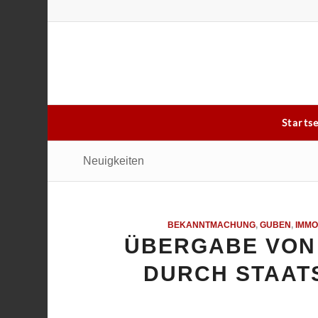
Starts
Neuigkeiten
BEKANNTMACHUNG
,
GUBEN
,
IMMO
ÜBERGABE VON 
DURCH STAAT