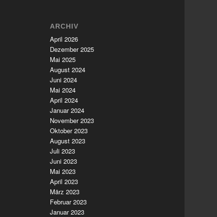
ARCHIV
April 2026
Dezember 2025
Mai 2025
August 2024
Juni 2024
Mai 2024
April 2024
Januar 2024
November 2023
Oktober 2023
August 2023
Juli 2023
Juni 2023
Mai 2023
April 2023
März 2023
Februar 2023
Januar 2023