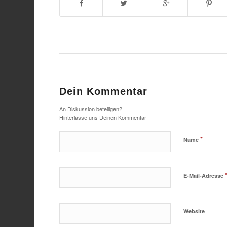
Dein Kommentar
An Diskussion beteiligen?
Hinterlasse uns Deinen Kommentar!
*
Name
E-Mail-Adresse
Website