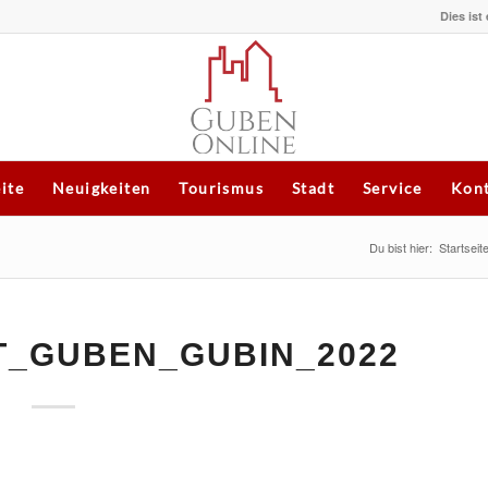
Dies ist
eite
Neuigkeiten
Tourismus
Stadt
Service
Kont
Du bist hier:
Startseit
T_GUBEN_GUBIN_2022