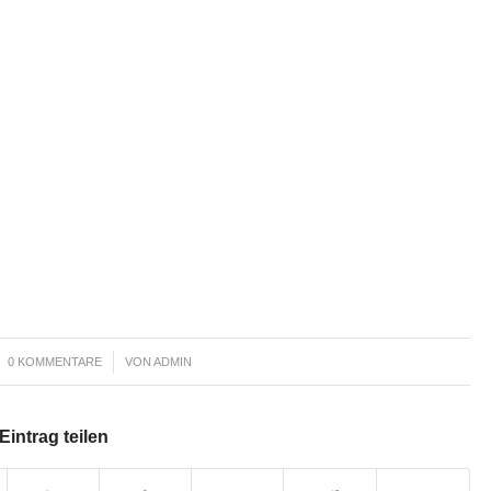
/
0 KOMMENTARE
VON
ADMIN
Eintrag teilen