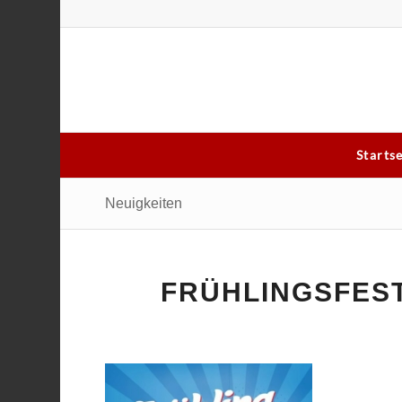
Starts
Neuigkeiten
FRÜHLINGSFES