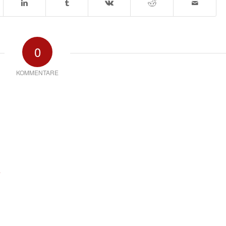
0
KOMMENTARE
*