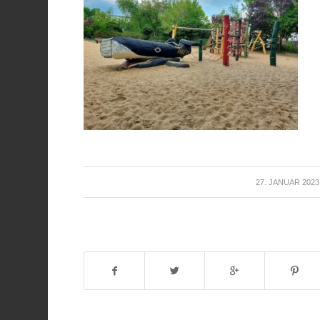
/
27. JANUAR 2023