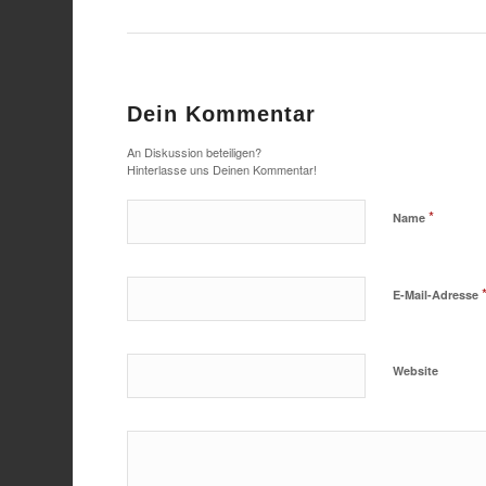
Dein Kommentar
An Diskussion beteiligen?
Hinterlasse uns Deinen Kommentar!
*
Name
E-Mail-Adresse
Website