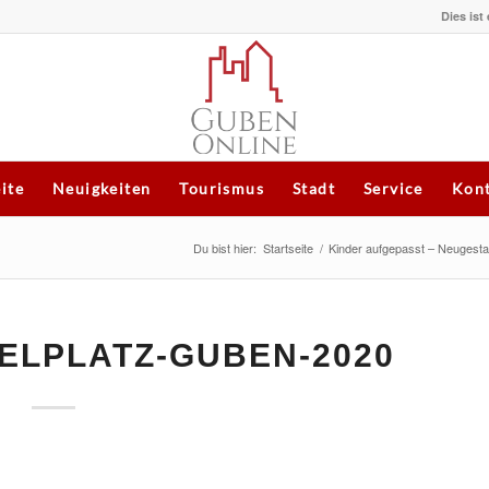
Dies ist
eite
Neuigkeiten
Tourismus
Stadt
Service
Kont
Du bist hier:
Startseite
/
Kinder aufgepasst – Neugesta
ELPLATZ-GUBEN-2020