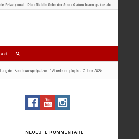
 ein Privatportal - Die offizielle Seite der Stadt Guben lautet guben.de
akt
ltung des Abenteuerspielplatzes
/
Abenteuerspielplatz-Guben-2020
NEUESTE KOMMENTARE