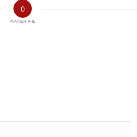
0
KOMMENTARE
*