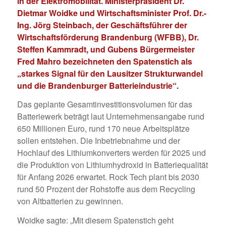
in der Elektromobilität. Ministerpräsident Dr.
Dietmar Woidke und Wirtschaftsminister Prof. Dr.-
Ing. Jörg Steinbach, der Geschäftsführer der
Wirtschaftsförderung Brandenburg (WFBB), Dr.
Steffen Kammradt, und Gubens Bürgermeister
Fred Mahro bezeichneten den Spatenstich als
„starkes Signal für den Lausitzer Strukturwandel
und die Brandenburger Batterieindustrie“.
Das geplante Gesamtinvestitionsvolumen für das
Batteriewerk beträgt laut Unternehmensangabe rund
650 Millionen Euro, rund 170 neue Arbeitsplätze
sollen entstehen. Die Inbetriebnahme und der
Hochlauf des Lithiumkonverters werden für 2025 und
die Produktion von Lithiumhydroxid in Batteriequalität
für Anfang 2026 erwartet. Rock Tech plant bis 2030
rund 50 Prozent der Rohstoffe aus dem Recycling
von Altbatterien zu gewinnen.
Woidke sagte: „Mit diesem Spatenstich geht