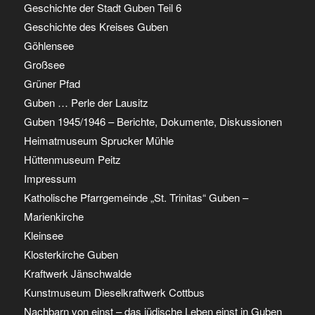
Geschichte der Stadt Guben Teil 6
Geschichte des Kreises Guben
Göhlensee
Großsee
Grüner Pfad
Guben … Perle der Lausitz
Guben 1945/1946 – Berichte, Dokumente, Diskussionen
Heimatmuseum Sprucker Mühle
Hüttenmuseum Peitz
Impressum
Katholische Pfarrgemeinde „St. Trinitas“ Guben –
Marienkirche
Kleinsee
Klosterkirche Guben
Kraftwerk Jänschwalde
Kunstmuseum Dieselkraftwerk Cottbus
Nachbarn von einst – das jüdische Leben einst in Guben