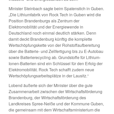
Minister Steinbach sagte beim Spatenstich in Guben.
„Die Lithiumfabrik von Rock Tech in Guben wird die
Position Brandenburgs als Zentrum der
Elektromobilität und der Energiewende in
Deutschland noch einmal deutlich stärken. Denn
damit deckt Brandenburg künftig die komplette
Wertschöpfungskette von der Rohstoffaufbereitung
über die Batterie- und Zellfertigung bis zu E-Autobau
sowie Batterierecycling ab. Grundstoffe für Lithium-
Ionen-Batterien sind ein Schlüssel für den Erfolg der
Elektromobilität. Rock Tech schafft zudem neue
Wertschöpfungsarbeitsplätze in der Lausitz.“
Lobend äußerte sich der Minister über die gute
Zusammenarbeit zwischen der Wirtschaftsförderung
Brandenburg, der Wirtschaftsförderung des
Landkreises Spree-Neiße und der Kommune Guben,
die gemeinsam mit dem Wirtschaftsministerium die