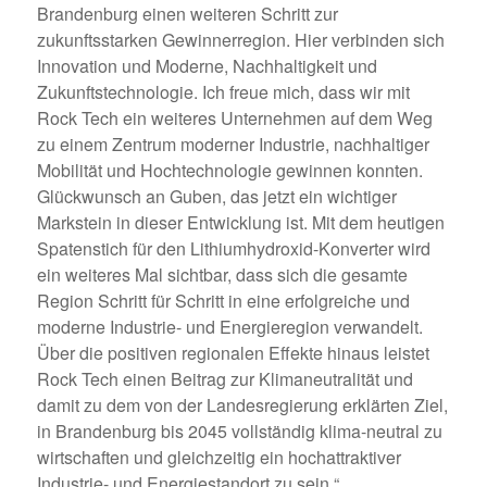
Brandenburg einen weiteren Schritt zur
zukunftsstarken Gewinnerregion. Hier verbinden sich
Innovation und Moderne, Nachhaltigkeit und
Zukunftstechnologie. Ich freue mich, dass wir mit
Rock Tech ein weiteres Unternehmen auf dem Weg
zu einem Zentrum moderner Industrie, nachhaltiger
Mobilität und Hochtechnologie gewinnen konnten.
Glückwunsch an Guben, das jetzt ein wichtiger
Markstein in dieser Entwicklung ist. Mit dem heutigen
Spatenstich für den Lithiumhydroxid-Konverter wird
ein weiteres Mal sichtbar, dass sich die gesamte
Region Schritt für Schritt in eine erfolgreiche und
moderne Industrie- und Energieregion verwandelt.
Über die positiven regionalen Effekte hinaus leistet
Rock Tech einen Beitrag zur Klimaneutralität und
damit zu dem von der Landesregierung erklärten Ziel,
in Brandenburg bis 2045 vollständig klima-neutral zu
wirtschaften und gleichzeitig ein hochattraktiver
Industrie- und Energiestandort zu sein.“