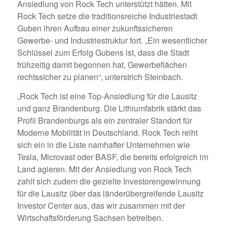
Ansiedlung von Rock Tech unterstützt hätten. Mit
Rock Tech setze die traditionsreiche Industriestadt
Guben ihren Aufbau einer zukunftssicheren
Gewerbe- und Industriestruktur fort. „Ein wesentlicher
Schlüssel zum Erfolg Gubens ist, dass die Stadt
frühzeitig damit begonnen hat, Gewerbeflächen
rechtssicher zu planen“, unterstrich Steinbach.
„Rock Tech ist eine Top-Ansiedlung für die Lausitz
und ganz Brandenburg. Die Lithiumfabrik stärkt das
Profil Brandenburgs als ein zentraler Standort für
Moderne Mobilität in Deutschland. Rock Tech reiht
sich ein in die Liste namhafter Unternehmen wie
Tesla, Microvast oder BASF, die bereits erfolgreich im
Land agieren. Mit der Ansiedlung von Rock Tech
zahlt sich zudem die gezielte Investorengewinnung
für die Lausitz über das länderübergreifende Lausitz
Investor Center aus, das wir zusammen mit der
Wirtschaftsförderung Sachsen betreiben.