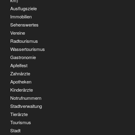
km)
Ausflugsziele
Immobilien
Sehenswertes
Vereine
Radtourismus
Wassertourismus
Gastronomie
Apfelfest
Zahnärzte
Apotheken
Kinderärzte
Notrufnummern
Stadtverwaltung
Tierärzte
Tourismus
Stadt