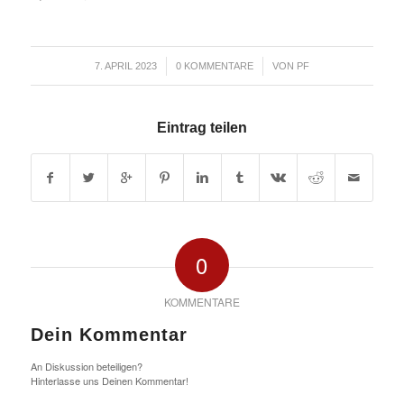
/
/
7. APRIL 2023
0 KOMMENTARE
VON
PF
Eintrag teilen
0
KOMMENTARE
Dein Kommentar
An Diskussion beteiligen?
Hinterlasse uns Deinen Kommentar!