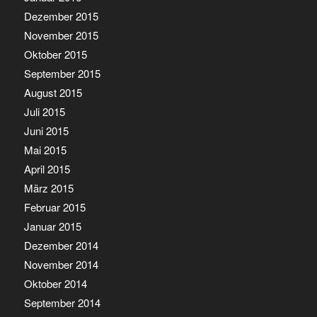
Dezember 2015
November 2015
Oktober 2015
September 2015
August 2015
Juli 2015
Juni 2015
Mai 2015
April 2015
März 2015
Februar 2015
Januar 2015
Dezember 2014
November 2014
Oktober 2014
September 2014