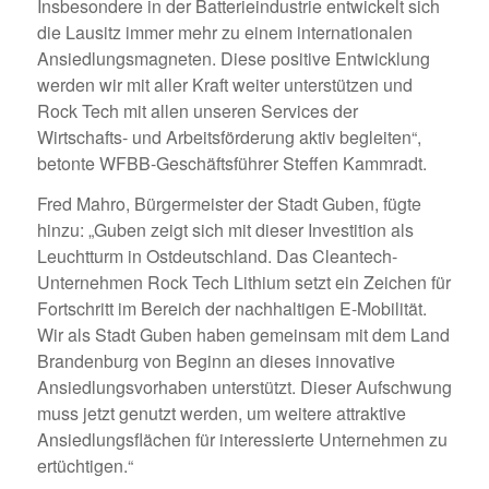
Insbesondere in der Batterieindustrie entwickelt sich
die Lausitz immer mehr zu einem internationalen
Ansiedlungsmagneten. Diese positive Entwicklung
werden wir mit aller Kraft weiter unterstützen und
Rock Tech mit allen unseren Services der
Wirtschafts- und Arbeitsförderung aktiv begleiten“,
betonte WFBB-Geschäftsführer Steffen Kammradt.
Fred Mahro, Bürgermeister der Stadt Guben, fügte
hinzu: „Guben zeigt sich mit dieser Investition als
Leuchtturm in Ostdeutschland. Das Cleantech-
Unternehmen Rock Tech Lithium setzt ein Zeichen für
Fortschritt im Bereich der nachhaltigen E-Mobilität.
Wir als Stadt Guben haben gemeinsam mit dem Land
Brandenburg von Beginn an dieses innovative
Ansiedlungsvorhaben unterstützt. Dieser Aufschwung
muss jetzt genutzt werden, um weitere attraktive
Ansiedlungsflächen für interessierte Unternehmen zu
ertüchtigen.“