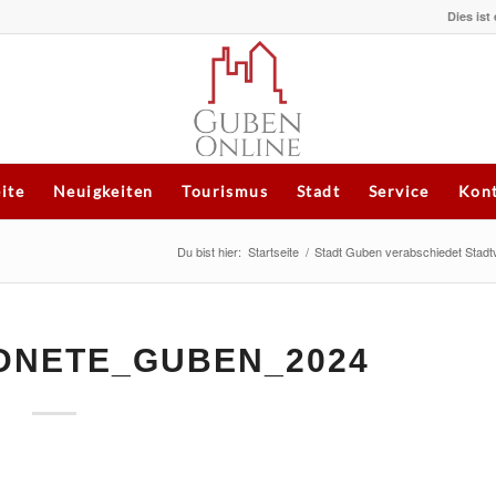
Dies ist
eite
Neuigkeiten
Tourismus
Stadt
Service
Kont
Du bist hier:
Startseite
/
Stadt Guben verabschiedet Stadtv
DNETE_GUBEN_2024