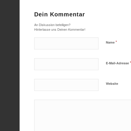
Dein Kommentar
An Diskussion beteiligen?
Hinterlasse uns Deinen Kommentar!
*
Name
E-Mail-Adresse
Website