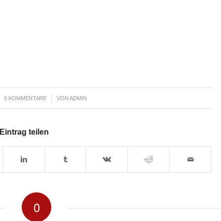
/
0 KOMMENTARE
VON
ADMIN
Eintrag teilen
0