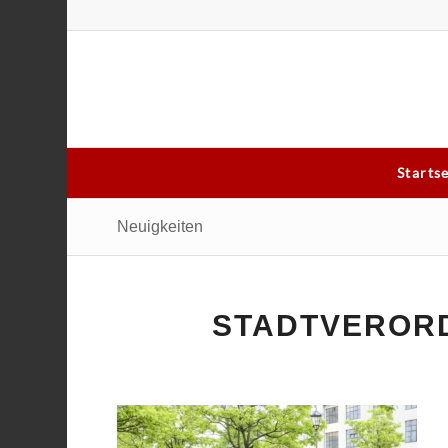
Starts
Neuigkeiten
STADTVEROR