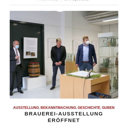
AUSSTELLUNG
,
BEKANNTMACHUNG
,
GESCHICHTE
,
GUBEN
BRAUEREI-AUSSTELLUNG
ERÖFFNET