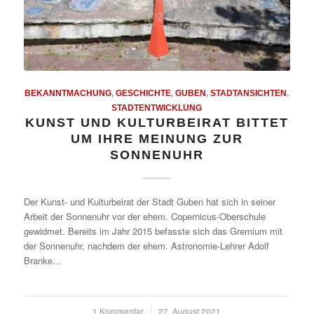
BEKANNTMACHUNG
,
GESCHICHTE
,
GUBEN
,
STADTANSICHTEN
,
STADTENTWICKLUNG
KUNST UND KULTURBEIRAT BITTET
UM IHRE MEINUNG ZUR
SONNENUHR
Der Kunst- und Kulturbeirat der Stadt Guben hat sich in seiner
Arbeit der Sonnenuhr vor der ehem. Copernicus-Oberschule
gewidmet. Bereits im Jahr 2015 befasste sich das Gremium mit
der Sonnenuhr, nachdem der ehem. Astronomie-Lehrer Adolf
Branke…
1 Kommentar
/
27. August 2021