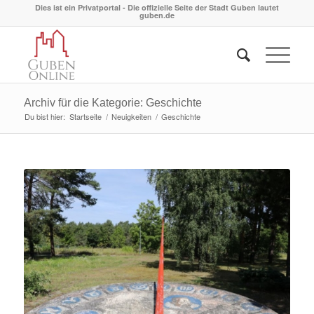
Dies ist ein Privatportal - Die offizielle Seite der Stadt Guben lautet
guben.de
Archiv für die Kategorie: Geschichte
Du bist hier:
Startseite
/
Neuigkeiten
/
Geschichte