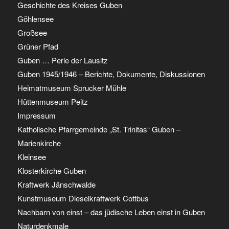
Geschichte des Kreises Guben
Göhlensee
Großsee
Grüner Pfad
Guben … Perle der Lausitz
Guben 1945/1946 – Berichte, Dokumente, Diskussionen
Heimatmuseum Sprucker Mühle
Hüttenmuseum Peitz
Impressum
Katholische Pfarrgemeinde „St. Trinitas“ Guben –
Marienkirche
Kleinsee
Klosterkirche Guben
Kraftwerk Jänschwalde
Kunstmuseum Dieselkraftwerk Cottbus
Nachbarn von einst – das jüdische Leben einst in Guben
Naturdenkmale