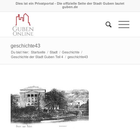
Dies ist ein Privatportal - Die offizielle Seite der Stadt Guben lautet
guben.de
geschichte43
Du bist hier:
Startseite
/
Stadt
/
Geschichte
/
Geschichte der Stadt Guben Teil 4
/
geschichte43