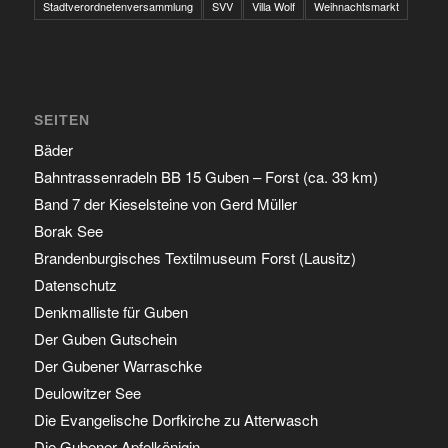
Stadtverordnetenversammlung
SVV
Villa Wolf
Weihnachtsmarkt
SEITEN
Bäder
Bahntrassenradeln BB 15 Guben – Forst (ca. 33 km)
Band 7 der Kieselsteine von Gerd Müller
Borak See
Brandenburgisches Textilmuseum Forst (Lausitz)
Datenschutz
Denkmalliste für Guben
Der Guben Gutschein
Der Gubener Warraschke
Deulowitzer See
Die Evangelische Dorfkirche zu Atterwasch
Die Gubener Apfelkönigin