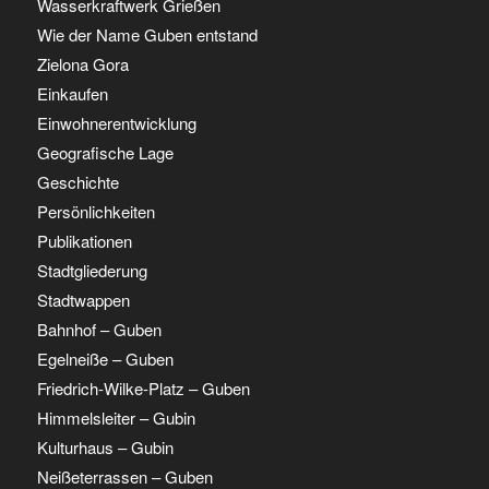
Wasserkraftwerk Grießen
Wie der Name Guben entstand
Zielona Gora
Einkaufen
Einwohnerentwicklung
Geografische Lage
Geschichte
Persönlichkeiten
Publikationen
Stadtgliederung
Stadtwappen
Bahnhof – Guben
Egelneiße – Guben
Friedrich-Wilke-Platz – Guben
Himmelsleiter – Gubin
Kulturhaus – Gubin
Neißeterrassen – Guben