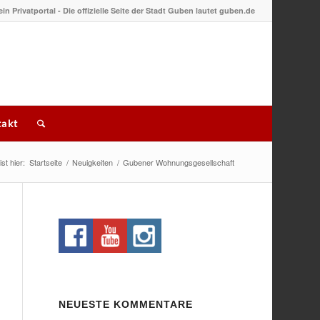
 ein Privatportal - Die offizielle Seite der Stadt Guben lautet guben.de
akt
st hier:
Startseite
/
Neuigkeiten
/
Gubener Wohnungsgesellschaft
NEUESTE KOMMENTARE