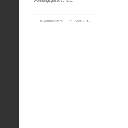
Wohnungsgesellschaft…
0 Kommentare
/
11. April 2017