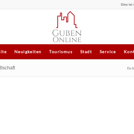
Dies ist
eite
Neuigkeiten
Tourismus
Stadt
Service
Kont
lschaft
Du bi