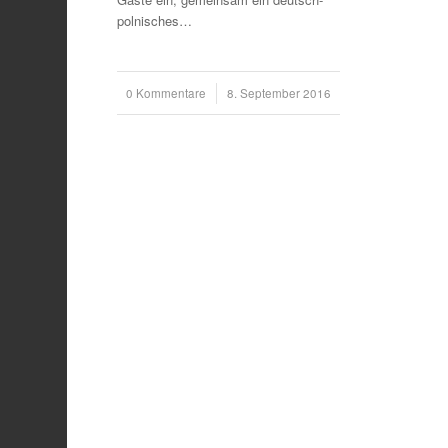
polnisches…
0 Kommentare
/
8. September 2016