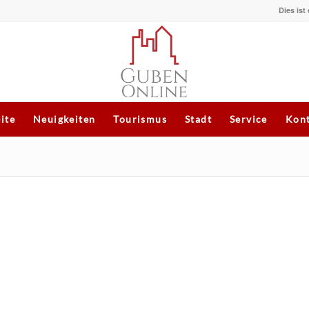
Dies ist
eite
Neuigkeiten
Tourismus
Stadt
Service
Kont