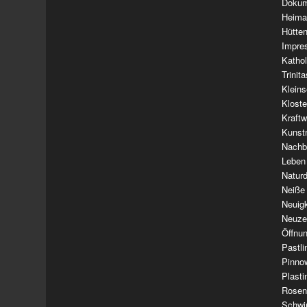
Dokum
Heima
Hütte
Impre
Kathol
Trinit
Klein
Klost
Kraft
Kunst
Nachba
Leben
Natur
Neiße
Neuig
Neuze
Öffnun
Pastl
Pinno
Plasti
Rosen
Schwi