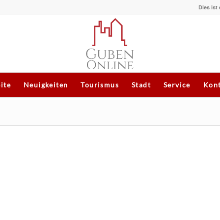
Dies ist
eite
Neuigkeiten
Tourismus
Stadt
Service
Kont