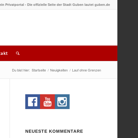
 ein Privatportal - Die offizielle Seite der Stadt Guben lautet guben.de
akt
Du bist hier:
Startseite
/
Neuigkeiten
/
Lauf ohne Grenzen
NEUESTE KOMMENTARE