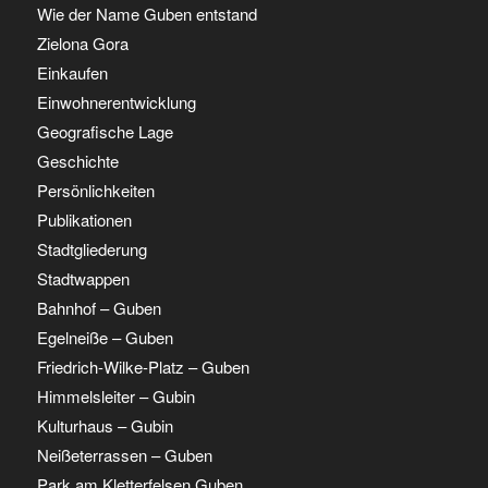
Wie der Name Guben entstand
Zielona Gora
Einkaufen
Einwohnerentwicklung
Geografische Lage
Geschichte
Persönlichkeiten
Publikationen
Stadtgliederung
Stadtwappen
Bahnhof – Guben
Egelneiße – Guben
Friedrich-Wilke-Platz – Guben
Himmelsleiter – Gubin
Kulturhaus – Gubin
Neißeterrassen – Guben
Park am Kletterfelsen Guben