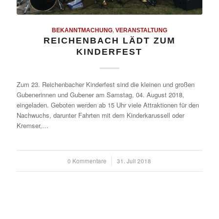
BEKANNTMACHUNG
,
VERANSTALTUNG
REICHENBACH LÄDT ZUM
KINDERFEST
Zum 23. Reichenbacher Kinderfest sind die kleinen und großen
Gubenerinnen und Gubener am Samstag, 04. August 2018,
eingeladen. Geboten werden ab 15 Uhr viele Attraktionen für den
Nachwuchs, darunter Fahrten mit dem Kinderkarussell oder
Kremser,…
0 Kommentare
/
31. Juli 2018