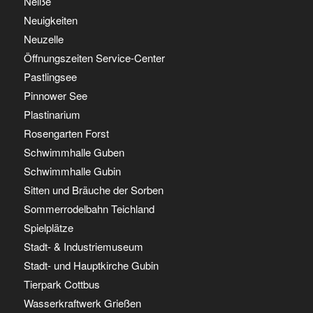
Neiße
Neuigkeiten
Neuzelle
Öffnungszeiten Service-Center
Pastlingsee
Pinnower See
Plastinarium
Rosengarten Forst
Schwimmhalle Guben
Schwimmhalle Gubin
Sitten und Bräuche der Sorben
Sommerrodelbahn Teichland
Spielplätze
Stadt- & Industriemuseum
Stadt- und Hauptkirche Gubin
Tierpark Cottbus
Wasserkraftwerk Grießen