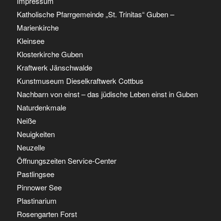
Impressum
Katholische Pfarrgemeinde „St. Trinitas“ Guben –
Marienkirche
Kleinsee
Klosterkirche Guben
Kraftwerk Jänschwalde
Kunstmuseum Dieselkraftwerk Cottbus
Nachbarn von einst – das jüdische Leben einst in Guben
Naturdenkmale
Neiße
Neuigkeiten
Neuzelle
Öffnungszeiten Service-Center
Pastlingsee
Pinnower See
Plastinarium
Rosengarten Forst