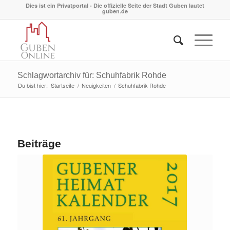
Dies ist ein Privatportal - Die offizielle Seite der Stadt Guben lautet
guben.de
Schlagwortarchiv für: Schuhfabrik Rohde
Du bist hier:
Startseite
/
Neuigkeiten
/
Schuhfabrik Rohde
Beiträge