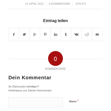
/
/
13. APRIL 2012
0 KOMMENTARE
VON
FG
Eintrag teilen
0
KOMMENTARE
Dein Kommentar
An Diskussion beteiligen?
Hinterlasse uns Deinen Kommentar!
*
Name