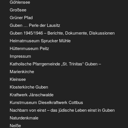
Göhlensee
Großsee
Grüner Pfad
Guben … Perle der Lausitz
Guben 1945/1946 – Berichte, Dokumente, Diskussionen
Heimatmuseum Sprucker Mühle
Hüttenmuseum Peitz
Impressum
Katholische Pfarrgemeinde „St. Trinitas“ Guben –
Marienkirche
Kleinsee
Klosterkirche Guben
Kraftwerk Jänschwalde
Kunstmuseum Dieselkraftwerk Cottbus
Nachbarn von einst – das jüdische Leben einst in Guben
Naturdenkmale
Neiße