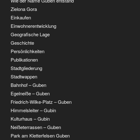
Wie der Name Guben entstand
Zielona Gora
Einkaufen
Einwohnerentwicklung
Geografische Lage
Geschichte
Persönlichkeiten
Publikationen
Stadtgliederung
Stadtwappen
Bahnhof – Guben
Egelneiße – Guben
Friedrich-Wilke-Platz – Guben
Himmelsleiter – Gubin
Kulturhaus – Gubin
Neißeterrassen – Guben
Park am Kletterfelsen Guben