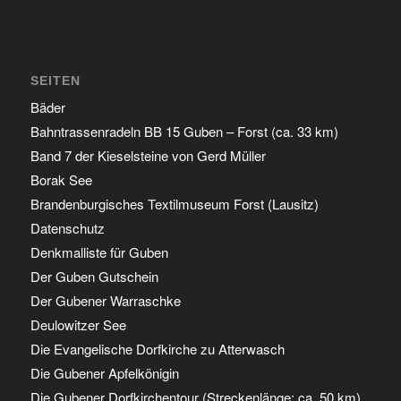
SEITEN
Bäder
Bahntrassenradeln BB 15 Guben – Forst (ca. 33 km)
Band 7 der Kieselsteine von Gerd Müller
Borak See
Brandenburgisches Textilmuseum Forst (Lausitz)
Datenschutz
Denkmalliste für Guben
Der Guben Gutschein
Der Gubener Warraschke
Deulowitzer See
Die Evangelische Dorfkirche zu Atterwasch
Die Gubener Apfelkönigin
Die Gubener Dorfkirchentour (Streckenlänge: ca. 50 km)