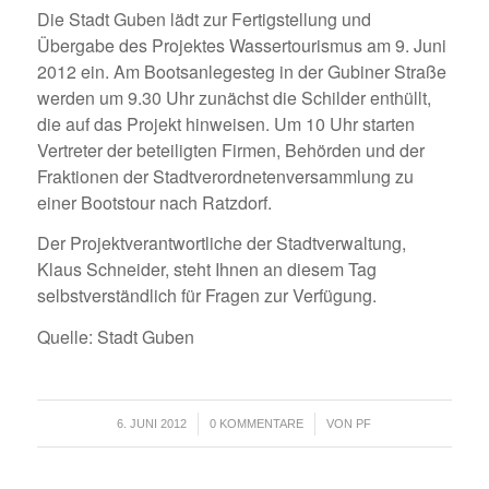
Die Stadt Guben lädt zur Fertigstellung und
Übergabe des Projektes Wassertourismus am 9. Juni
2012 ein. Am Bootsanlegesteg in der Gubiner Straße
werden um 9.30 Uhr zunächst die Schilder enthüllt,
die auf das Projekt hinweisen. Um 10 Uhr starten
Vertreter der beteiligten Firmen, Behörden und der
Fraktionen der Stadtverordnetenversammlung zu
einer Bootstour nach Ratzdorf.
Der Projektverantwortliche der Stadtverwaltung,
Klaus Schneider, steht Ihnen an diesem Tag
selbstverständlich für Fragen zur Verfügung.
Quelle: Stadt Guben
/
/
6. JUNI 2012
0 KOMMENTARE
VON
PF