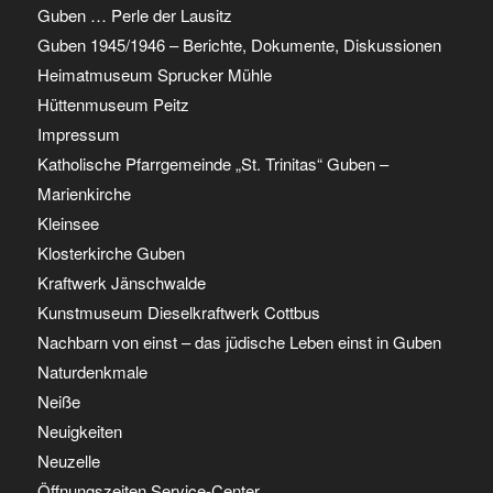
Guben … Perle der Lausitz
Guben 1945/1946 – Berichte, Dokumente, Diskussionen
Heimatmuseum Sprucker Mühle
Hüttenmuseum Peitz
Impressum
Katholische Pfarrgemeinde „St. Trinitas“ Guben –
Marienkirche
Kleinsee
Klosterkirche Guben
Kraftwerk Jänschwalde
Kunstmuseum Dieselkraftwerk Cottbus
Nachbarn von einst – das jüdische Leben einst in Guben
Naturdenkmale
Neiße
Neuigkeiten
Neuzelle
Öffnungszeiten Service-Center