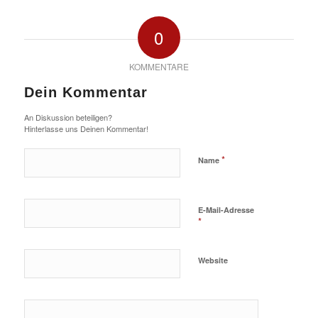
0
KOMMENTARE
Dein Kommentar
An Diskussion beteiligen?
Hinterlasse uns Deinen Kommentar!
*
Name
E-Mail-Adresse
*
Website