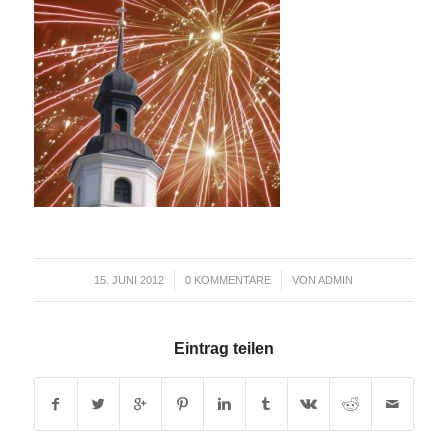
/
/
15. JUNI 2012
0 KOMMENTARE
VON
ADMIN
Eintrag teilen