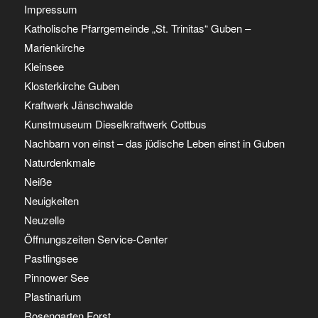
Impressum
Katholische Pfarrgemeinde „St. Trinitas“ Guben –
Marienkirche
Kleinsee
Klosterkirche Guben
Kraftwerk Jänschwalde
Kunstmuseum Dieselkraftwerk Cottbus
Nachbarn von einst – das jüdische Leben einst in Guben
Naturdenkmale
Neiße
Neuigkeiten
Neuzelle
Öffnungszeiten Service-Center
Pastlingsee
Pinnower See
Plastinarium
Rosengarten Forst