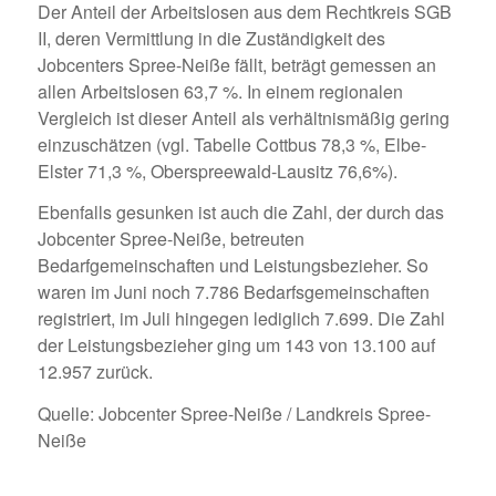
Der Anteil der Arbeitslosen aus dem Rechtkreis SGB
II, deren Vermittlung in die Zuständigkeit des
Jobcenters Spree-Neiße fällt, beträgt gemessen an
allen Arbeitslosen 63,7 %. In einem regionalen
Vergleich ist dieser Anteil als verhältnismäßig gering
einzuschätzen (vgl. Tabelle Cottbus 78,3 %, Elbe-
Elster 71,3 %, Oberspreewald-Lausitz 76,6%).
Ebenfalls gesunken ist auch die Zahl, der durch das
Jobcenter Spree-Neiße, betreuten
Bedarfgemeinschaften und Leistungsbezieher. So
waren im Juni noch 7.786 Bedarfsgemeinschaften
registriert, im Juli hingegen lediglich 7.699. Die Zahl
der Leistungsbezieher ging um 143 von 13.100 auf
12.957 zurück.
Quelle: Jobcenter Spree-Neiße / Landkreis Spree-
Neiße