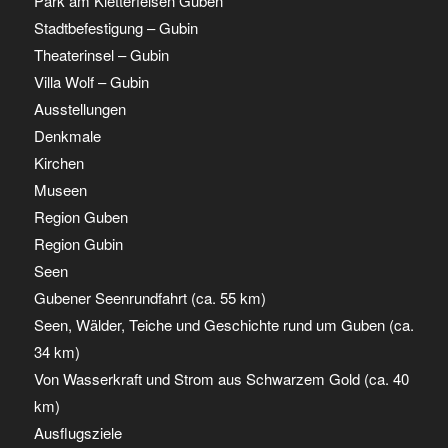
Park am Kletterfelsen Guben
Stadtbefestigung – Gubin
Theaterinsel – Gubin
Villa Wolf – Gubin
Ausstellungen
Denkmale
Kirchen
Museen
Region Guben
Region Gubin
Seen
Gubener Seenrundfahrt (ca. 55 km)
Seen, Wälder, Teiche und Geschichte rund um Guben (ca.
34 km)
Von Wasserkraft und Strom aus Schwarzem Gold (ca. 40
km)
Ausflugsziele