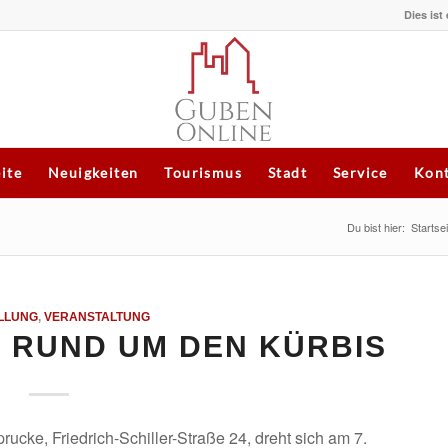
Dies ist
eite
Neuigkeiten
Tourismus
Stadt
Service
Kont
Du bist hier:
Startsei
LLUNG
,
VERANSTALTUNG
 RUND UM DEN KÜRBIS
ucke, Friedrich-Schiller-Straße 24, dreht sich am 7.