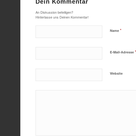
Dein Kommentar
An Diskussion beteiligen?
Hinterlasse uns Deinen Kommentar!
*
Name
E-Mail-Adresse
Website