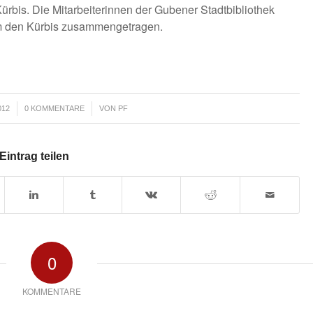
rbis. Die Mitarbeiterinnen der Gubener Stadtbibliothek
 den Kürbis zusammengetragen.
/
012
0 KOMMENTARE
VON
PF
Eintrag teilen
0
KOMMENTARE