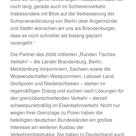
noch lang, gerade auch im Schienenverkehr.
Insbesondere mit Blick auf die Verbesserung der
Schienenanbindung von Berlin über Angermünde
und Stettin wünschen wir uns als Brandenburger,
dass es noch schneller als bislang geplant
vorangeht.“
Die Partner des 2006 initiierten „Runden Tisches
Verkehr“ – die Länder Brandenburg, Berlin,
Mecklenburg-Vorpommern, Sachsen sowie die
Wojewodschaften Westpommern, Lebuser Land,
Großpolen und Niederschlesien – stehen im
regelmäßigen Dialog und suchen nach Lösungen für
den grenzüberschreitenden Verkehr – derzeit
schwerpunktmäßig im Eisenbahnverkehr. Nicht nur
wegen ihrer Grenzlage zu Polen haben die
beteiligten deutschen Bundesländer ein großes
Interesse am weiteren Ausbau der
Verkehrsinfrastruktur. Sie haben in Deutschland auch