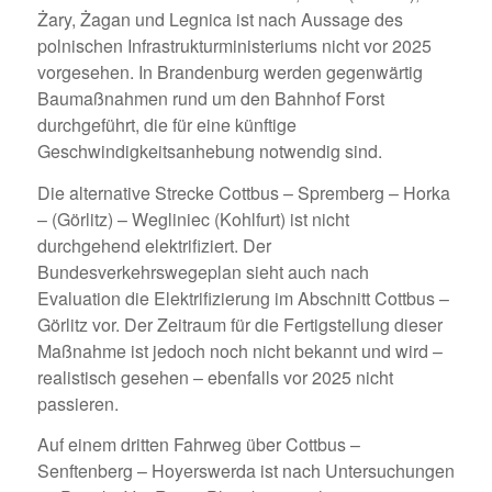
Żary, Żagan und Legnica ist nach Aussage des
polnischen Infrastrukturministeriums nicht vor 2025
vorgesehen. In Brandenburg werden gegenwärtig
Baumaßnahmen rund um den Bahnhof Forst
durchgeführt, die für eine künftige
Geschwindigkeitsanhebung notwendig sind.
Die alternative Strecke Cottbus – Spremberg – Horka
– (Görlitz) – Wegliniec (Kohlfurt) ist nicht
durchgehend elektrifiziert. Der
Bundesverkehrswegeplan sieht auch nach
Evaluation die Elektrifizierung im Abschnitt Cottbus –
Görlitz vor. Der Zeitraum für die Fertigstellung dieser
Maßnahme ist jedoch noch nicht bekannt und wird –
realistisch gesehen – ebenfalls vor 2025 nicht
passieren.
Auf einem dritten Fahrweg über Cottbus –
Senftenberg – Hoyerswerda ist nach Untersuchungen