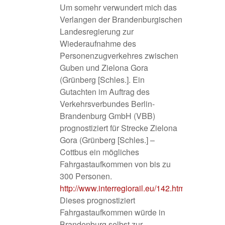
Um somehr verwundert mich das
Verlangen der Brandenburgischen
Landesregierung zur
Wiederaufnahme des
Personenzugverkehres zwischen
Guben und Zielona Gora
(Grünberg [Schles.]. Ein
Gutachten im Auftrag des
Verkehrsverbundes Berlin-
Brandenburg GmbH (VBB)
prognostiziert für Strecke Zielona
Gora (Grünberg [Schles.] –
Cottbus ein mögliches
Fahrgastaufkommen von bis zu
300 Personen.
http://www.interregiorail.eu/142.html
.
Dieses prognostiziert
Fahrgastaufkommen würde in
Brandenburg selbst zur