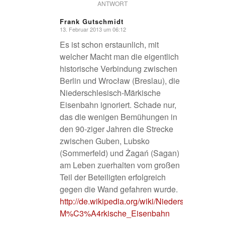
ANTWORT
Frank Gutschmidt
13. Februar 2013 um 06:12
sagte:
Es ist schon erstaunlich, mit
welcher Macht man die eigentlich
historische Verbindung zwischen
Berlin und Wrocław (Breslau), die
Niederschlesisch-Märkische
Eisenbahn ignoriert. Schade nur,
das die wenigen Bemühungen in
den 90-ziger Jahren die Strecke
zwischen Guben, Lubsko
(Sommerfeld) und Żagań (Sagan)
am Leben zuerhalten vom großen
Teil der Beteiligten erfolgreich
gegen die Wand gefahren wurde.
http://de.wikipedia.org/wiki/Niederschlesisch-
M%C3%A4rkische_Eisenbahn