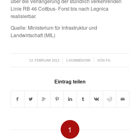
über die Verlängerung der stündlich verkehrenden
Linie RB 46 Cottbus- Forst bis nach Legnica
realisierbar.
Quelle: Ministerium für Infrastruktur und
Landwirtschaft (MIL)
/
/
13. FEBRUAR 2013
1 KOMMENTAR
VON
FG
Eintrag teilen
1