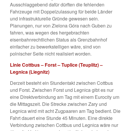
Ausschlaggebend dafür dürften die fehlenden
Fahrzeuge mit Doppelzulassung für beide Länder
und infrastrukturelle Gründe gewesen sein.
Planungen, nur von Zielona Góra nach Guben zu
fahren, was wegen des hergebrachten
eisenbahnrechtlichen Status als Grenzbahnhof
einfacher zu bewerkstelligen wäre, sind von
polnischer Seite nicht realisiert worden.
Linie Cottbus – Forst – Tuplice (Teuplitz) –
Legnica (Liegnitz)
Derzeit besteht ein Stundentakt zwischen Cottbus
und Forst. Zwischen Forst und Legnica gibt es nur
eine Direktverbindung am Tag mit einem Eurocity um
die Mittagszeit. Die Strecke zwischen Zary und
Legnica wird mit acht Zugpaaren am Tag bedient. Die
Fahrt dauert eine Stunde 45 Minuten. Eine direkte
Verbindung zwischen Cottbus und Legnica wäre nur