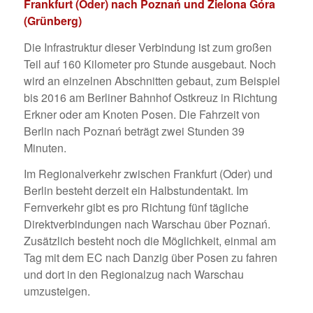
Frankfurt (Oder) nach Poznań und Zielona Góra
(Grünberg)
Die Infrastruktur dieser Verbindung ist zum großen
Teil auf 160 Kilometer pro Stunde ausgebaut. Noch
wird an einzelnen Abschnitten gebaut, zum Beispiel
bis 2016 am Berliner Bahnhof Ostkreuz in Richtung
Erkner oder am Knoten Posen. Die Fahrzeit von
Berlin nach Poznań beträgt zwei Stunden 39
Minuten.
Im Regionalverkehr zwischen Frankfurt (Oder) und
Berlin besteht derzeit ein Halbstundentakt. Im
Fernverkehr gibt es pro Richtung fünf tägliche
Direktverbindungen nach Warschau über Poznań.
Zusätzlich besteht noch die Möglichkeit, einmal am
Tag mit dem EC nach Danzig über Posen zu fahren
und dort in den Regionalzug nach Warschau
umzusteigen.