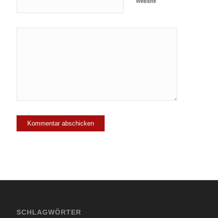
Website
SCHLAGWÖRTER