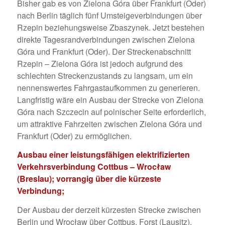
Bisher gab es von Zielona Góra über Frankfurt (Oder)
nach Berlin täglich fünf Umsteigeverbindungen über
Rzepin beziehungsweise Zbaszynek. Jetzt bestehen
direkte Tagesrandverbindungen zwischen Zielona
Góra und Frankfurt (Oder). Der Streckenabschnitt
Rzepin – Zielona Góra ist jedoch aufgrund des
schlechten Streckenzustands zu langsam, um ein
nennenswertes Fahrgastaufkommen zu generieren.
Langfristig wäre ein Ausbau der Strecke von Zielona
Góra nach Szczecin auf polnischer Seite erforderlich,
um attraktive Fahrzeiten zwischen Zielona Góra und
Frankfurt (Oder) zu ermöglichen.
Ausbau einer leistungsfähigen elektrifizierten
Verkehrsverbindung Cottbus – Wrocław
(Breslau); vorrangig über die kürzeste
Verbindung;
Der Ausbau der derzeit kürzesten Strecke zwischen
Berlin und Wrocław über Cottbus, Forst (Lausitz),