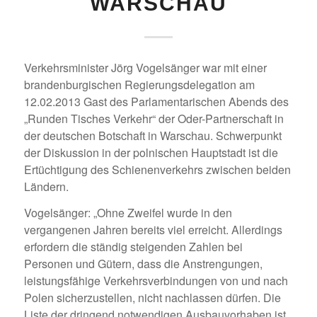
WARSCHAU
Verkehrsminister Jörg Vogelsänger war mit einer
brandenburgischen Regierungsdelegation am
12.02.2013 Gast des Parlamentarischen Abends des
„Runden Tisches Verkehr“ der Oder-Partnerschaft in
der deutschen Botschaft in Warschau. Schwerpunkt
der Diskussion in der polnischen Hauptstadt ist die
Ertüchtigung des Schienenverkehrs zwischen beiden
Ländern.
Vogelsänger: „Ohne Zweifel wurde in den
vergangenen Jahren bereits viel erreicht. Allerdings
erfordern die ständig steigenden Zahlen bei
Personen und Gütern, dass die Anstrengungen,
leistungsfähige Verkehrsverbindungen von und nach
Polen sicherzustellen, nicht nachlassen dürfen. Die
Liste der dringend notwendigen Ausbauvorhaben ist