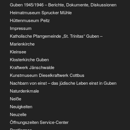
Guben 1945/1946 – Berichte, Dokumente, Diskussionen
Heimatmuseum Sprucker Mühle
Hüttenmuseum Peitz
Impressum
Katholische Pfarrgemeinde „St. Trinitas“ Guben –
Marienkirche
Kleinsee
Klosterkirche Guben
Kraftwerk Jänschwalde
Kunstmuseum Dieselkraftwerk Cottbus
Nachbarn von einst – das jüdische Leben einst in Guben
Naturdenkmale
Neiße
Neuigkeiten
Neuzelle
Öffnungszeiten Service-Center
Pastlingsee