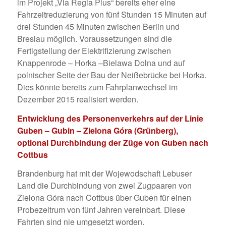
im Projekt „Via Regia Plus“ bereits eher eine
Fahrzeitreduzierung von fünf Stunden 15 Minuten auf
drei Stunden 45 Minuten zwischen Berlin und
Breslau möglich. Voraussetzungen sind die
Fertigstellung der Elektrifizierung zwischen
Knappenrode – Horka –Bielawa Dolna und auf
polnischer Seite der Bau der Neißebrücke bei Horka.
Dies könnte bereits zum Fahrplanwechsel im
Dezember 2015 realisiert werden.
Entwicklung des Personenverkehrs auf der Linie
Guben – Gubin – Zielona Góra (Grünberg),
optional Durchbindung der Züge von Guben nach
Cottbus
Brandenburg hat mit der Wojewodschaft Lebuser
Land die Durchbindung von zwei Zugpaaren von
Zielona Góra nach Cottbus über Guben für einen
Probezeitrum von fünf Jahren vereinbart. Diese
Fahrten sind nie umgesetzt worden.