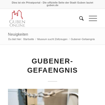
Dies ist ein Privatportal - Die offizielle Seite der Stadt Guben lautet
guben.de
Neuigkeiten
Du bist hier:
Startseite
/
Museum sucht Zeitzeugen
/
Gubener-Gefaengnis
GUBENER-
GEFAENGNIS