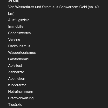
34 km)
Von Wasserkraft und Strom aus Schwarzem Gold (ca. 40
km)
Ausflugsziele
Immobilien
Sehenswertes
Vereine
Radtourismus
Wassertourismus
Gastronomie
Apfelfest
Zahnärzte
Apotheken
Kinderärzte
Notrufnummern
Stadtverwaltung
Tierärzte