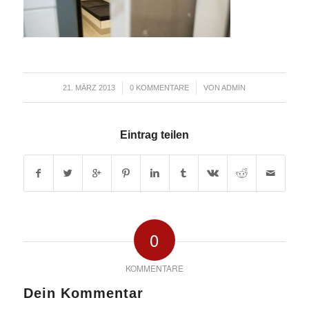
/
/
21. MÄRZ 2013
0 KOMMENTARE
VON
ADMIN
Eintrag teilen
0
KOMMENTARE
Dein Kommentar