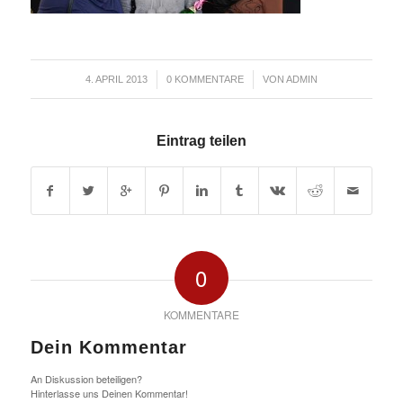
/
/
4. APRIL 2013
0 KOMMENTARE
VON
ADMIN
Eintrag teilen
0
KOMMENTARE
Dein Kommentar
An Diskussion beteiligen?
Hinterlasse uns Deinen Kommentar!