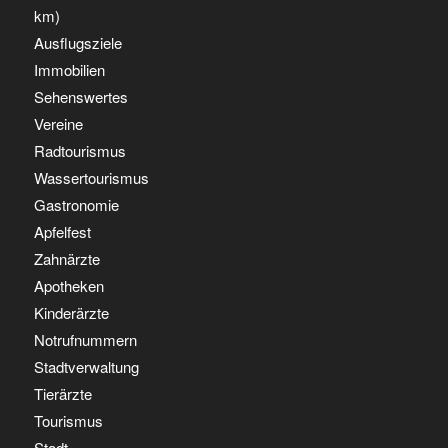
km)
Ausflugsziele
Immobilien
Sehenswertes
Vereine
Radtourismus
Wassertourismus
Gastronomie
Apfelfest
Zahnärzte
Apotheken
Kinderärzte
Notrufnummern
Stadtverwaltung
Tierärzte
Tourismus
Stadt