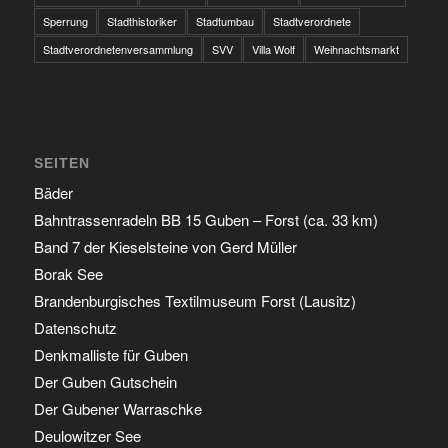
Sperrung
Stadthistoriker
Stadtumbau
Stadtverordnete
Stadtverordnetenversammlung
SVV
Villa Wolf
Weihnachtsmarkt
SEITEN
Bäder
Bahntrassenradeln BB 15 Guben – Forst (ca. 33 km)
Band 7 der Kieselsteine von Gerd Müller
Borak See
Brandenburgisches Textilmuseum Forst (Lausitz)
Datenschutz
Denkmalliste für Guben
Der Guben Gutschein
Der Gubener Warraschke
Deulowitzer See