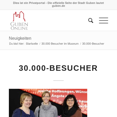
Dies ist ein Privatportal - Die offizielle Seite der Stadt Guben lautet
guben.de
Neuigkeiten
Du bist hier:
Startseite
/
30.000 Besucher im Museum
/
30.000-Besucher
30.000-BESUCHER