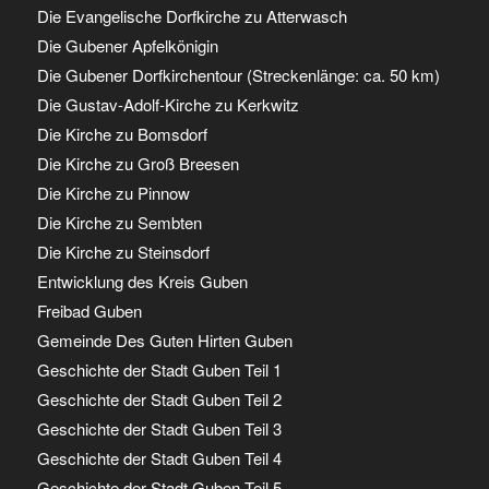
Die Evangelische Dorfkirche zu Atterwasch
Die Gubener Apfelkönigin
Die Gubener Dorfkirchentour (Streckenlänge: ca. 50 km)
Die Gustav-Adolf-Kirche zu Kerkwitz
Die Kirche zu Bomsdorf
Die Kirche zu Groß Breesen
Die Kirche zu Pinnow
Die Kirche zu Sembten
Die Kirche zu Steinsdorf
Entwicklung des Kreis Guben
Freibad Guben
Gemeinde Des Guten Hirten Guben
Geschichte der Stadt Guben Teil 1
Geschichte der Stadt Guben Teil 2
Geschichte der Stadt Guben Teil 3
Geschichte der Stadt Guben Teil 4
Geschichte der Stadt Guben Teil 5