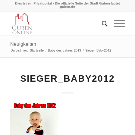
Dies ist ein Privatportal - Die offizielle Seite der Stadt Guben lautet
guben.de
Neuigkeiten
Du bist hier:
Startseite
/
Baby des Jahres 2013
/
Sieger_Baby2012
SIEGER_BABY2012