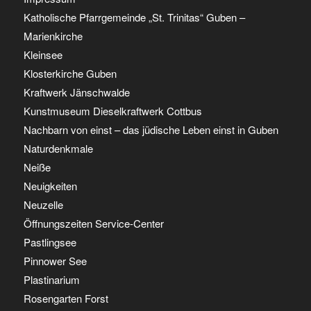
Katholische Pfarrgemeinde „St. Trinitas“ Guben –
Marienkirche
Kleinsee
Klosterkirche Guben
Kraftwerk Jänschwalde
Kunstmuseum Dieselkraftwerk Cottbus
Nachbarn von einst – das jüdische Leben einst in Guben
Naturdenkmale
Neiße
Neuigkeiten
Neuzelle
Öffnungszeiten Service-Center
Pastlingsee
Pinnower See
Plastinarium
Rosengarten Forst