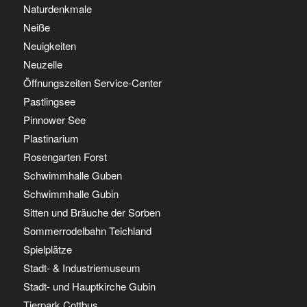
Naturdenkmale
Neiße
Neuigkeiten
Neuzelle
Öffnungszeiten Service-Center
Pastlingsee
Pinnower See
Plastinarium
Rosengarten Forst
Schwimmhalle Guben
Schwimmhalle Gubin
Sitten und Bräuche der Sorben
Sommerrodelbahn Teichland
Spielplätze
Stadt- & Industriemuseum
Stadt- und Hauptkirche Gubin
Tierpark Cottbus