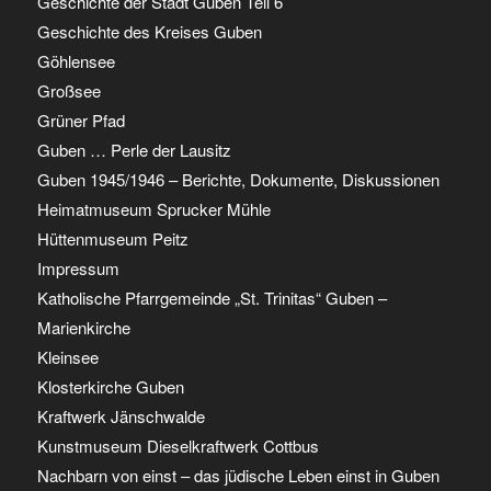
Geschichte der Stadt Guben Teil 6
Geschichte des Kreises Guben
Göhlensee
Großsee
Grüner Pfad
Guben … Perle der Lausitz
Guben 1945/1946 – Berichte, Dokumente, Diskussionen
Heimatmuseum Sprucker Mühle
Hüttenmuseum Peitz
Impressum
Katholische Pfarrgemeinde „St. Trinitas“ Guben –
Marienkirche
Kleinsee
Klosterkirche Guben
Kraftwerk Jänschwalde
Kunstmuseum Dieselkraftwerk Cottbus
Nachbarn von einst – das jüdische Leben einst in Guben