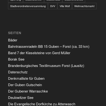
Stadtverordnetenversammlung
SVV
Villa Wolf
Weihnachtsmarkt
SEITEN
Bäder
Bahntrassenradeln BB 15 Guben – Forst (ca. 33 km)
Band 7 der Kieselsteine von Gerd Müller
Borak See
Brandenburgisches Textilmuseum Forst (Lausitz)
Datenschutz
Denkmalliste für Guben
Der Guben Gutschein
Der Gubener Warraschke
Deulowitzer See
Die Evangelische Dorfkirche zu Atterwasch