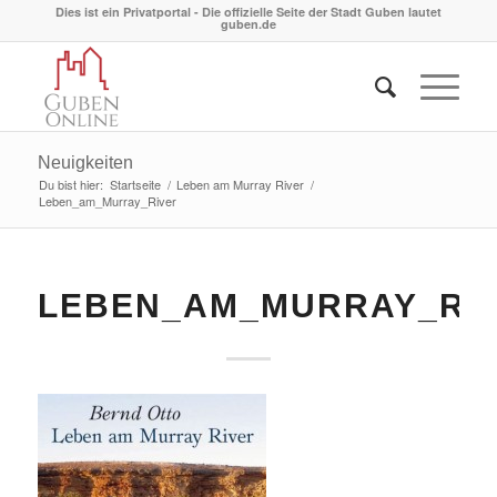
Dies ist ein Privatportal - Die offizielle Seite der Stadt Guben lautet
guben.de
Neuigkeiten
Du bist hier:
Startseite
/
Leben am Murray River
/
Leben_am_Murray_River
LEBEN_AM_MURRAY_RI