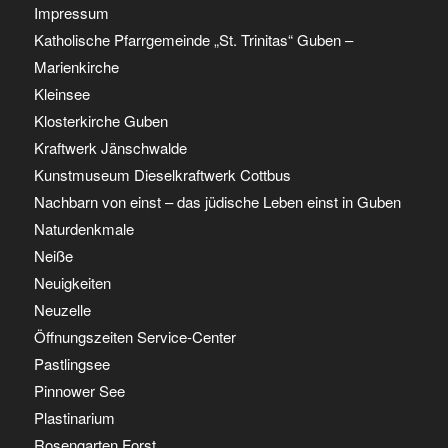
Impressum
Katholische Pfarrgemeinde „St. Trinitas“ Guben –
Marienkirche
Kleinsee
Klosterkirche Guben
Kraftwerk Jänschwalde
Kunstmuseum Dieselkraftwerk Cottbus
Nachbarn von einst – das jüdische Leben einst in Guben
Naturdenkmale
Neiße
Neuigkeiten
Neuzelle
Öffnungszeiten Service-Center
Pastlingsee
Pinnower See
Plastinarium
Rosengarten Forst