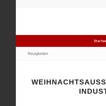
Starts
Neuigkeiten
WEIHNACHTSAUSST
INDUS