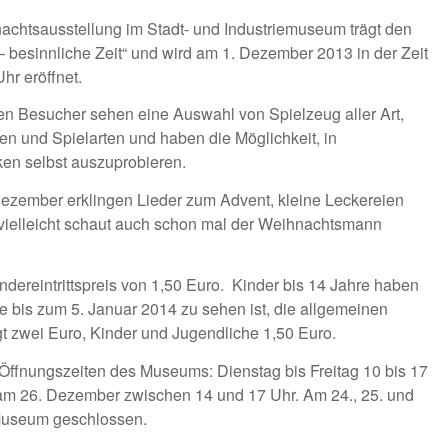
achtsausstellung im Stadt- und Industriemuseum trägt den
 – besinnliche Zeit“ und wird am 1. Dezember 2013 in der Zeit
hr eröffnet.
en Besucher sehen eine Auswahl von Spielzeug aller Art,
nen und Spielarten und haben die Möglichkeit, in
ken selbst auszuprobieren.
Dezember erklingen Lieder zum Advent, kleine Leckereien
 vielleicht schaut auch schon mal der Weihnachtsmann
reintrittspreis von 1,50 Euro. Kinder bis 14 Jahre haben
 die bis zum 5. Januar 2014 zu sehen ist, die allgemeinen
gt zwei Euro, Kinder und Jugendliche 1,50 Euro.
 Öffnungszeiten des Museums: Dienstag bis Freitag 10 bis 17
am 26. Dezember zwischen 14 und 17 Uhr. Am 24., 25. und
 Museum geschlossen.