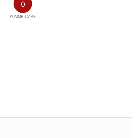
0
KOMMENTARE
*