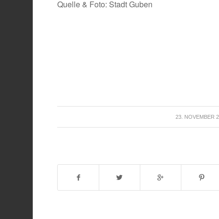
Quelle & Foto: Stadt Guben
/
23. NOVEMBER 2