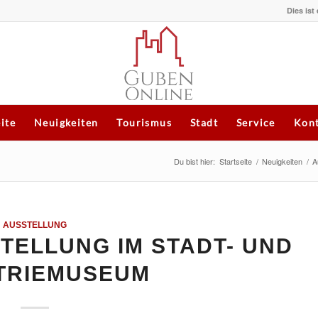
Dies ist
eite
Neuigkeiten
Tourismus
Stadt
Service
Kont
Du bist hier:
Startseite
/
Neuigkeiten
/
A
AUSSTELLUNG
ELLUNG IM STADT- UND
TRIEMUSEUM