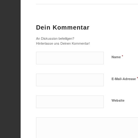
Dein Kommentar
An Diskussion beteiligen?
Hinterlasse uns Deinen Kommentar!
*
Name
E-Mail-Adresse
Website