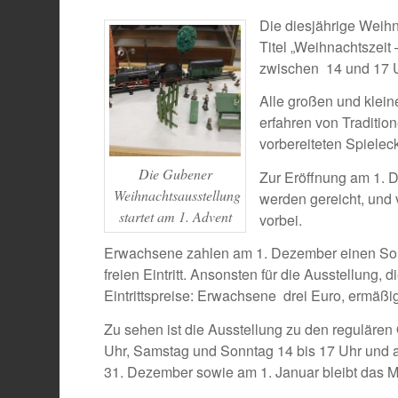
Die diesjährige Weihn
Titel „Weihnachtszeit
zwischen 14 und 17 U
Alle großen und klein
erfahren von Traditio
vorbereiteten Spielec
Die Gubener
Zur Eröffnung am 1. 
Weihnachtsausstellung
werden gereicht, und
startet am 1. Advent
vorbei.
Erwachsene zahlen am 1. Dezember einen Sonde
freien Eintritt. Ansonsten für die Ausstellung,
Eintrittspreise: Erwachsene drei Euro, ermäßi
Zu sehen ist die Ausstellung zu den regulären
Uhr, Samstag und Sonntag 14 bis 17 Uhr und 
31. Dezember sowie am 1. Januar bleibt das