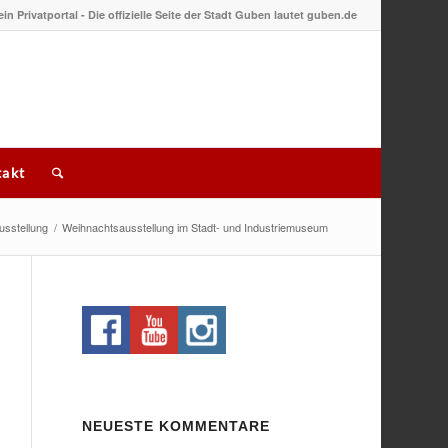
 ein Privatportal - Die offizielle Seite der Stadt Guben lautet guben.de
akt
usstellung
/
Weihnachtsausstellung im Stadt- und Industriemuseum
NEUESTE KOMMENTARE