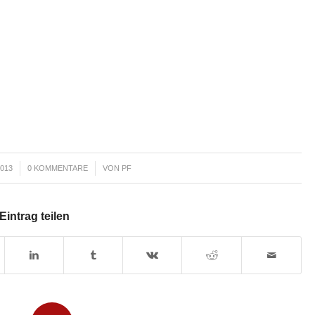
/
013
0 KOMMENTARE
VON
PF
Eintrag teilen