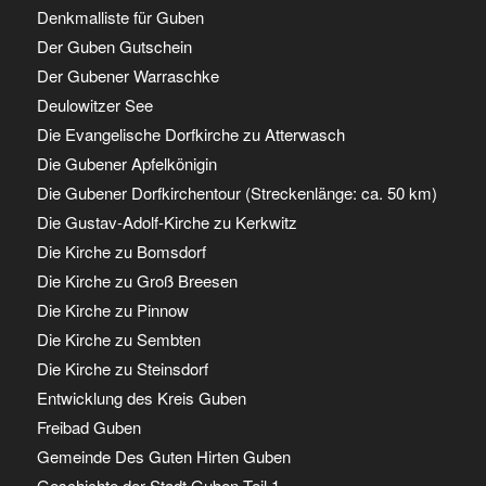
Denkmalliste für Guben
Der Guben Gutschein
Der Gubener Warraschke
Deulowitzer See
Die Evangelische Dorfkirche zu Atterwasch
Die Gubener Apfelkönigin
Die Gubener Dorfkirchentour (Streckenlänge: ca. 50 km)
Die Gustav-Adolf-Kirche zu Kerkwitz
Die Kirche zu Bomsdorf
Die Kirche zu Groß Breesen
Die Kirche zu Pinnow
Die Kirche zu Sembten
Die Kirche zu Steinsdorf
Entwicklung des Kreis Guben
Freibad Guben
Gemeinde Des Guten Hirten Guben
Geschichte der Stadt Guben Teil 1