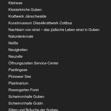
Kleinsee
Klosterkirche Guben
Kraftwerk Jänschwalde
Kunstmuseum Dieselkraftwerk Cottbus
Nachbarn von einst – das jüdische Leben einst in Guben
Naturdenkmale
Neiße
Neuigkeiten
Neuzelle
Öffnungszeiten Service-Center
Pastlingsee
Pinnower See
Plastinarium
Rosengarten Forst
Schwimmhalle Guben
Schwimmhalle Gubin
Sitten und Bräuche der Sorben