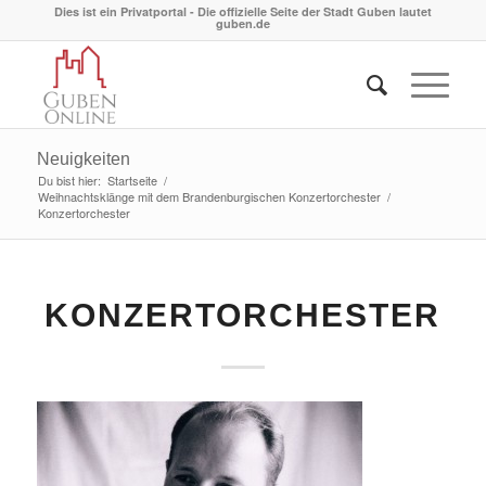
Dies ist ein Privatportal - Die offizielle Seite der Stadt Guben lautet
guben.de
Neuigkeiten
Du bist hier:
Startseite
/
Weihnachtsklänge mit dem Brandenburgischen Konzertorchester
/
Konzertorchester
KONZERTORCHESTER