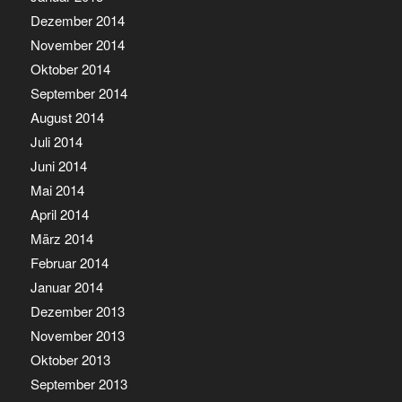
Dezember 2014
November 2014
Oktober 2014
September 2014
August 2014
Juli 2014
Juni 2014
Mai 2014
April 2014
März 2014
Februar 2014
Januar 2014
Dezember 2013
November 2013
Oktober 2013
September 2013