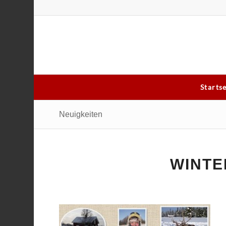
Starts
Neuigkeiten
WINT