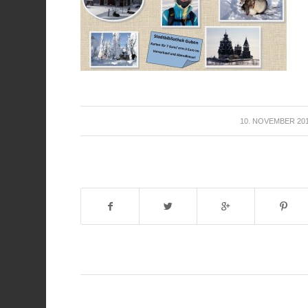
/
10. NOVEMBER 20