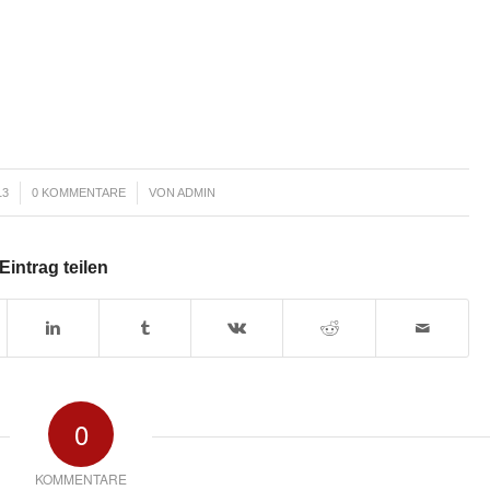
/
13
0 KOMMENTARE
VON
ADMIN
Eintrag teilen
0
KOMMENTARE