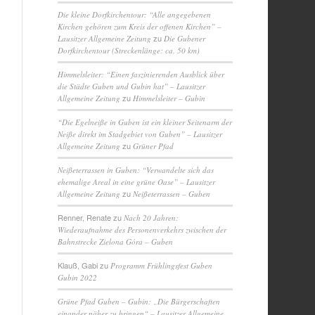
Die kleine Dorfkirchentour: “Alle angegebenen
Kirchen gehören zum Kreis der offenen Kirchen” –
zu
Lausitzer Allgemeine Zeitung
Die Gubener
Dorfkirchentour (Streckenlänge: ca. 50 km)
Himmelsleiter: “Einen faszinierenden Ausblick über
die Städte Guben und Gubin hat” – Lausitzer
zu
Allgemeine Zeitung
Himmelsleiter – Gubin
“Die Egelneiße in Guben ist ein kleiner Seitenarm der
Neiße direkt im Stadgebiet von Guben” – Lausitzer
zu
Allgemeine Zeitung
Grüner Pfad
Neißeterrassen in Guben: “Verwandelte sich das
ehemalige Areal in eine grüne Oase” – Lausitzer
zu
Allgemeine Zeitung
Neißeterrassen – Guben
Renner, Renate
zu
Nach 20 Jahren:
Wiederaufnahme des Personenverkehrs zwischen der
Bahnstrecke Zielona Góra – Guben
Klauß, Gabi
zu
Programm Frühlingsfest Guben
Gubin 2022
Grüne Pfad Guben – Gubin: „Die Bürgerschaften
einander näher zu bringen“ – Lausitzer Allgemeine