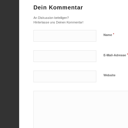
Dein Kommentar
An Diskussion beteiligen?
Hinterlasse uns Deinen Kommentar!
*
Name
E-Mail-Adresse
Website