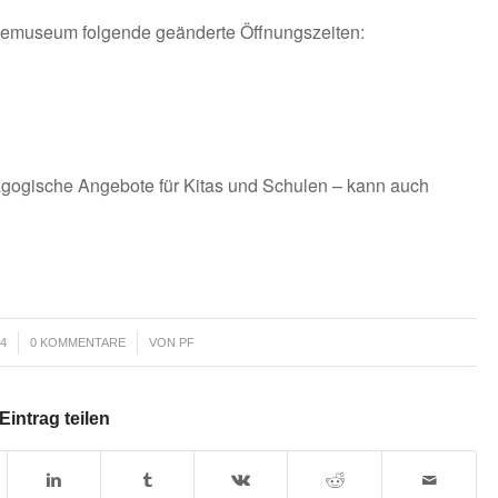
triemuseum folgende geänderte Öffnungszeiten:
gogische Angebote für Kitas und Schulen – kann auch
/
14
0 KOMMENTARE
VON
PF
Eintrag teilen