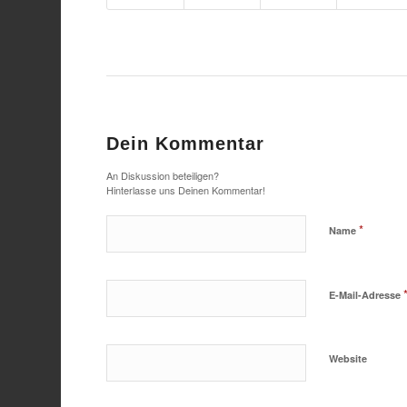
Dein Kommentar
An Diskussion beteiligen?
Hinterlasse uns Deinen Kommentar!
*
Name
E-Mail-Adresse
Website