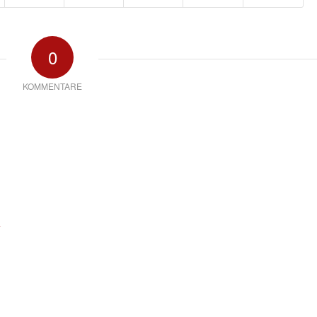
0
KOMMENTARE
*