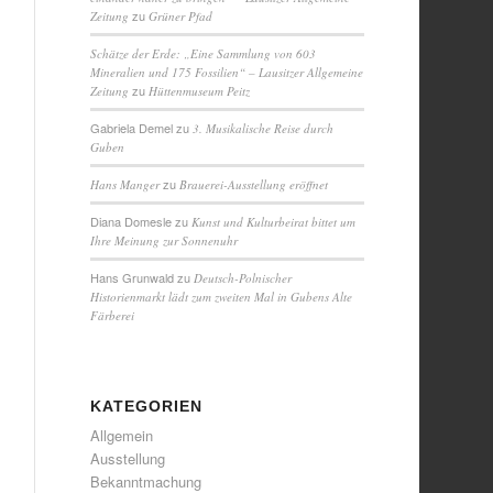
zu
Zeitung
Grüner Pfad
Schätze der Erde: „Eine Sammlung von 603
Mineralien und 175 Fossilien“ – Lausitzer Allgemeine
zu
Zeitung
Hüttenmuseum Peitz
Gabriela Demel
zu
3. Musikalische Reise durch
Guben
zu
Hans Manger
Brauerei-Ausstellung eröffnet
Diana Domesle
zu
Kunst und Kulturbeirat bittet um
Ihre Meinung zur Sonnenuhr
Hans Grunwald
zu
Deutsch-Polnischer
Historienmarkt lädt zum zweiten Mal in Gubens Alte
Färberei
KATEGORIEN
Allgemein
Ausstellung
Bekanntmachung