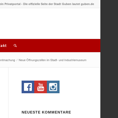
 ein Privatportal - Die offizielle Seite der Stadt Guben lautet guben.de
akt
nntmachung
/
Neue Öffnungszeiten im Stadt- und Industriemuseum
NEUESTE KOMMENTARE