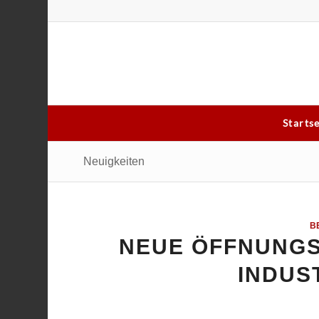
Starts
Neuigkeiten
B
NEUE ÖFFNUNGSZ
INDUS