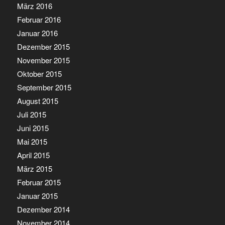
März 2016
Februar 2016
Januar 2016
Dezember 2015
November 2015
Oktober 2015
September 2015
August 2015
Juli 2015
Juni 2015
Mai 2015
April 2015
März 2015
Februar 2015
Januar 2015
Dezember 2014
November 2014