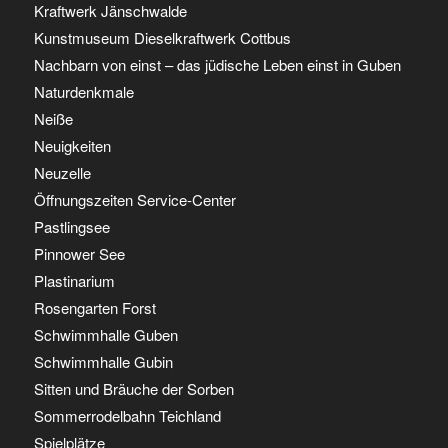
Kraftwerk Jänschwalde
Kunstmuseum Dieselkraftwerk Cottbus
Nachbarn von einst – das jüdische Leben einst in Guben
Naturdenkmale
Neiße
Neuigkeiten
Neuzelle
Öffnungszeiten Service-Center
Pastlingsee
Pinnower See
Plastinarium
Rosengarten Forst
Schwimmhalle Guben
Schwimmhalle Gubin
Sitten und Bräuche der Sorben
Sommerrodelbahn Teichland
Spielplätze