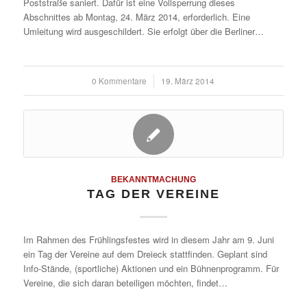
Poststraße saniert. Dafür ist eine Vollsperrung dieses
Abschnittes ab Montag, 24. März 2014, erforderlich. Eine
Umleitung wird ausgeschildert. Sie erfolgt über die Berliner…
0 Kommentare
/
19. März 2014
BEKANNTMACHUNG
TAG DER VEREINE
Im Rahmen des Frühlingsfestes wird in diesem Jahr am 9. Juni
ein Tag der Vereine auf dem Dreieck stattfinden. Geplant sind
Info-Stände, (sportliche) Aktionen und ein Bühnenprogramm. Für
Vereine, die sich daran beteiligen möchten, findet…