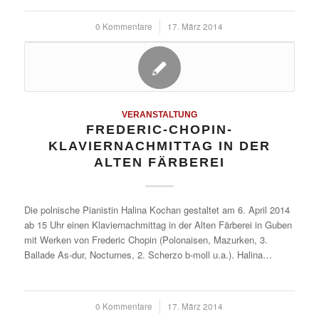
0 Kommentare
/
17. März 2014
VERANSTALTUNG
FREDERIC-CHOPIN-
KLAVIERNACHMITTAG IN DER
ALTEN FÄRBEREI
Die polnische Pianistin Halina Kochan gestaltet am 6. April 2014
ab 15 Uhr einen Klaviernachmittag in der Alten Färberei in Guben
mit Werken von Frederic Chopin (Polonaisen, Mazurken, 3.
Ballade As-dur, Nocturnes, 2. Scherzo b-moll u.a.). Halina…
0 Kommentare
/
17. März 2014