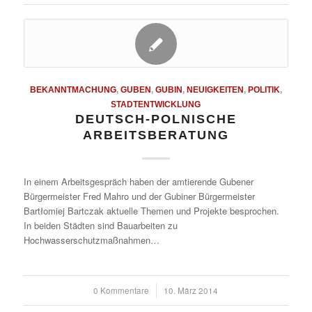
BEKANNTMACHUNG
,
GUBEN
,
GUBIN
,
NEUIGKEITEN
,
POLITIK
,
STADTENTWICKLUNG
DEUTSCH-POLNISCHE
ARBEITSBERATUNG
In einem Arbeitsgespräch haben der amtierende Gubener
Bürgermeister Fred Mahro und der Gubiner Bürgermeister
Bartłomiej Bartczak aktuelle Themen und Projekte besprochen.
In beiden Städten sind Bauarbeiten zu
Hochwasserschutzmaßnahmen…
0 Kommentare
/
10. März 2014