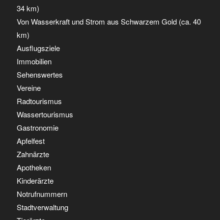
34 km)
Von Wasserkraft und Strom aus Schwarzem Gold (ca. 40
km)
Ausflugsziele
Immobilien
Sehenswertes
Vereine
Radtourismus
Wassertourismus
Gastronomie
Apfelfest
Zahnärzte
Apotheken
Kinderärzte
Notrufnummern
Stadtverwaltung