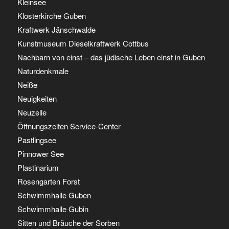
Kleinsee
Klosterkirche Guben
Kraftwerk Jänschwalde
Kunstmuseum Dieselkraftwerk Cottbus
Nachbarn von einst – das jüdische Leben einst in Guben
Naturdenkmale
Neiße
Neuigkeiten
Neuzelle
Öffnungszeiten Service-Center
Pastlingsee
Pinnower See
Plastinarium
Rosengarten Forst
Schwimmhalle Guben
Schwimmhalle Gubin
Sitten und Bräuche der Sorben