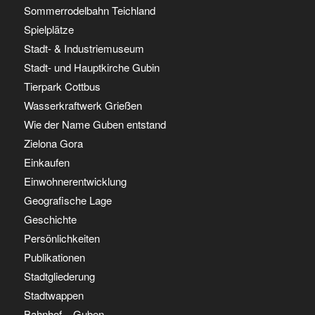
Sommerrodelbahn Teichland
Spielplätze
Stadt- & Industriemuseum
Stadt- und Hauptkirche Gubin
Tierpark Cottbus
Wasserkraftwerk Grießen
Wie der Name Guben entstand
Zielona Gora
Einkaufen
Einwohnerentwicklung
Geografische Lage
Geschichte
Persönlichkeiten
Publikationen
Stadtgliederung
Stadtwappen
Bahnhof – Guben