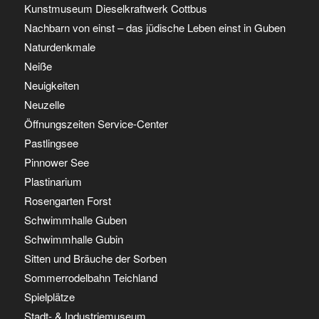
Kunstmuseum Dieselkraftwerk Cottbus
Nachbarn von einst – das jüdische Leben einst in Guben
Naturdenkmale
Neiße
Neuigkeiten
Neuzelle
Öffnungszeiten Service-Center
Pastlingsee
Pinnower See
Plastinarium
Rosengarten Forst
Schwimmhalle Guben
Schwimmhalle Gubin
Sitten und Bräuche der Sorben
Sommerrodelbahn Teichland
Spielplätze
Stadt- & Industriemuseum