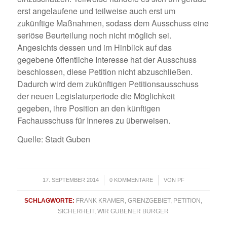
erst angelaufene und teilweise auch erst um
zukünftige Maßnahmen, sodass dem Ausschuss eine
seriöse Beurteilung noch nicht möglich sei.
Angesichts dessen und im Hinblick auf das
gegebene öffentliche Interesse hat der Ausschuss
beschlossen, diese Petition nicht abzuschließen.
Dadurch wird dem zukünftigen Petitionsausschuss
der neuen Legislaturperiode die Möglichkeit
gegeben, ihre Position an den künftigen
Fachausschuss für Inneres zu überweisen.
Quelle: Stadt Guben
/
/
17. SEPTEMBER 2014
0 KOMMENTARE
VON
PF
SCHLAGWORTE:
FRANK KRAMER
,
GRENZGEBIET
,
PETITION
,
SICHERHEIT
,
WIR GUBENER BÜRGER