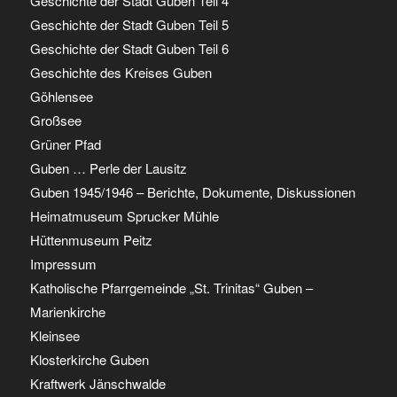
Geschichte der Stadt Guben Teil 4
Geschichte der Stadt Guben Teil 5
Geschichte der Stadt Guben Teil 6
Geschichte des Kreises Guben
Göhlensee
Großsee
Grüner Pfad
Guben … Perle der Lausitz
Guben 1945/1946 – Berichte, Dokumente, Diskussionen
Heimatmuseum Sprucker Mühle
Hüttenmuseum Peitz
Impressum
Katholische Pfarrgemeinde „St. Trinitas“ Guben –
Marienkirche
Kleinsee
Klosterkirche Guben
Kraftwerk Jänschwalde