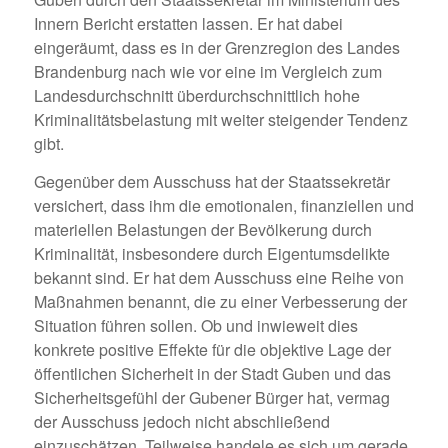
Innern Bericht erstatten lassen. Er hat dabei
eingeräumt, dass es in der Grenzregion des Landes
Brandenburg nach wie vor eine im Vergleich zum
Landesdurchschnitt überdurchschnittlich hohe
Kriminalitätsbelastung mit weiter steigender Tendenz
gibt.
Gegenüber dem Ausschuss hat der Staatssekretär
versichert, dass ihm die emotionalen, finanziellen und
materiellen Belastungen der Bevölkerung durch
Kriminalität, insbesondere durch Eigentumsdelikte
bekannt sind. Er hat dem Ausschuss eine Reihe von
Maßnahmen benannt, die zu einer Verbesserung der
Situation führen sollen. Ob und inwieweit dies
konkrete positive Effekte für die objektive Lage der
öffentlichen Sicherheit in der Stadt Guben und das
Sicherheitsgefühl der Gubener Bürger hat, vermag
der Ausschuss jedoch nicht abschließend
einzuschätzen. Teilweise handele es sich um gerade