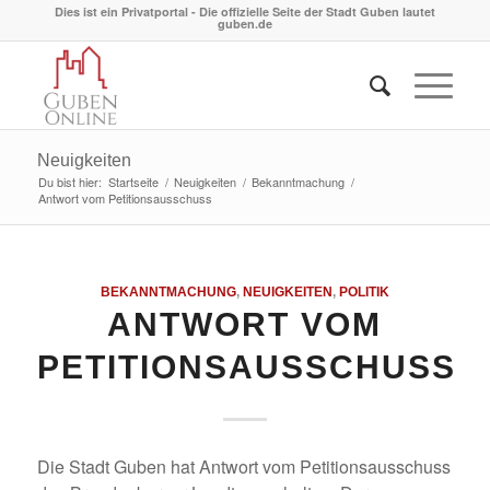
Dies ist ein Privatportal - Die offizielle Seite der Stadt Guben lautet
guben.de
Neuigkeiten
Du bist hier:
Startseite
/
Neuigkeiten
/
Bekanntmachung
/
Antwort vom Petitionsausschuss
BEKANNTMACHUNG
,
NEUIGKEITEN
,
POLITIK
ANTWORT VOM
PETITIONSAUSSCHUSS
Die Stadt Guben hat Antwort vom Petitionsausschuss