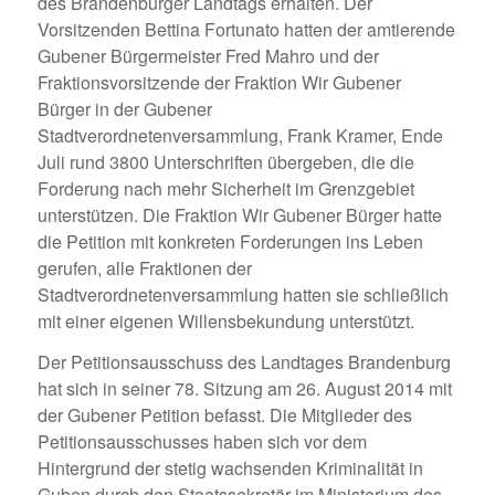
des Brandenburger Landtags erhalten. Der
Vorsitzenden Bettina Fortunato hatten der amtierende
Gubener Bürgermeister Fred Mahro und der
Fraktionsvorsitzende der Fraktion Wir Gubener
Bürger in der Gubener
Stadtverordnetenversammlung, Frank Kramer, Ende
Juli rund 3800 Unterschriften übergeben, die die
Forderung nach mehr Sicherheit im Grenzgebiet
unterstützen. Die Fraktion Wir Gubener Bürger hatte
die Petition mit konkreten Forderungen ins Leben
gerufen, alle Fraktionen der
Stadtverordnetenversammlung hatten sie schließlich
mit einer eigenen Willensbekundung unterstützt.
Der Petitionsausschuss des Landtages Brandenburg
hat sich in seiner 78. Sitzung am 26. August 2014 mit
der Gubener Petition befasst. Die Mitglieder des
Petitionsausschusses haben sich vor dem
Hintergrund der stetig wachsenden Kriminalität in
Guben durch den Staatssekretär im Ministerium des