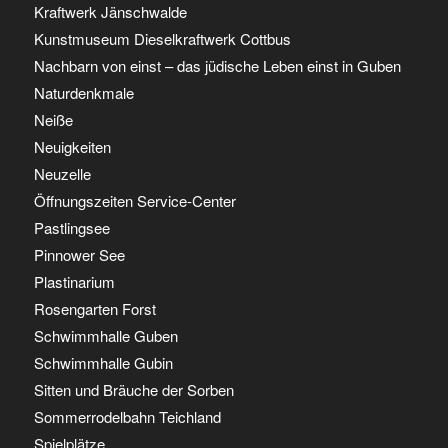
Kraftwerk Jänschwalde
Kunstmuseum Dieselkraftwerk Cottbus
Nachbarn von einst – das jüdische Leben einst in Guben
Naturdenkmale
Neiße
Neuigkeiten
Neuzelle
Öffnungszeiten Service-Center
Pastlingsee
Pinnower See
Plastinarium
Rosengarten Forst
Schwimmhalle Guben
Schwimmhalle Gubin
Sitten und Bräuche der Sorben
Sommerrodelbahn Teichland
Spielplätze