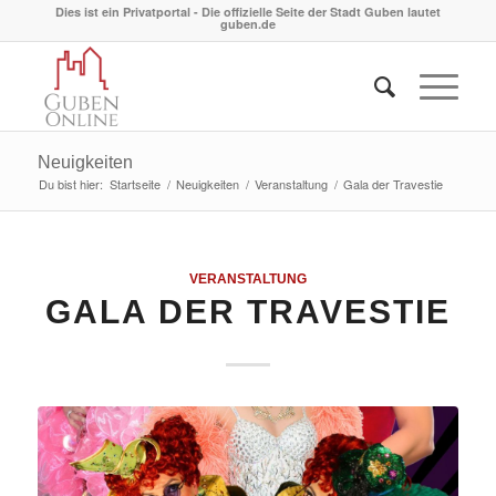
Dies ist ein Privatportal - Die offizielle Seite der Stadt Guben lautet
guben.de
Neuigkeiten
Du bist hier:
Startseite
/
Neuigkeiten
/
Veranstaltung
/
Gala der Travestie
VERANSTALTUNG
GALA DER TRAVESTIE