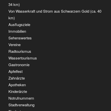
34 km)
Von Wasserkraft und Strom aus Schwarzem Gold (ca. 40
km)
Ausflugsziele
Immobilien
Sehenswertes
Vereine
Radtourismus
Wassertourismus
Gastronomie
Apfelfest
Zahnärzte
Apotheken
Kinderärzte
Notrufnummern
Stadtverwaltung