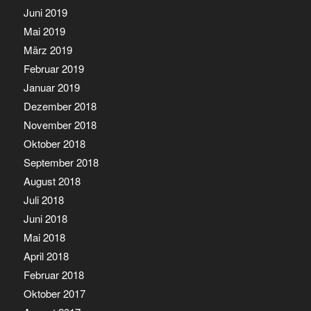
Juni 2019
Mai 2019
März 2019
Februar 2019
Januar 2019
Dezember 2018
November 2018
Oktober 2018
September 2018
August 2018
Juli 2018
Juni 2018
Mai 2018
April 2018
Februar 2018
Oktober 2017