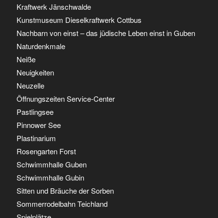
Kraftwerk Jänschwalde
Kunstmuseum Dieselkraftwerk Cottbus
Nachbarn von einst – das jüdische Leben einst in Guben
Naturdenkmale
Neiße
Neuigkeiten
Neuzelle
Öffnungszeiten Service-Center
Pastlingsee
Pinnower See
Plastinarium
Rosengarten Forst
Schwimmhalle Guben
Schwimmhalle Gubin
Sitten und Bräuche der Sorben
Sommerrodelbahn Teichland
Spielplätze