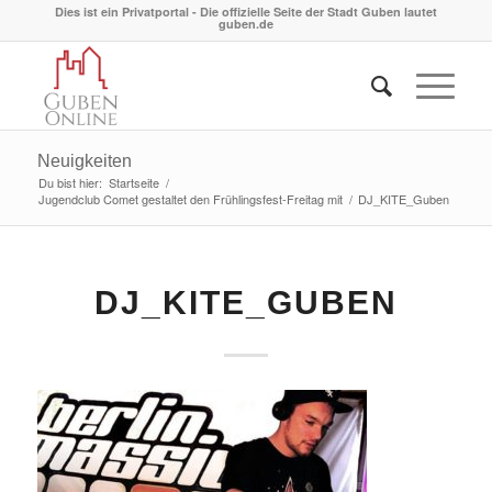
Dies ist ein Privatportal - Die offizielle Seite der Stadt Guben lautet
guben.de
Neuigkeiten
Du bist hier:
Startseite
/
Jugendclub Comet gestaltet den Frühlingsfest-Freitag mit
/
DJ_KITE_Guben
DJ_KITE_GUBEN