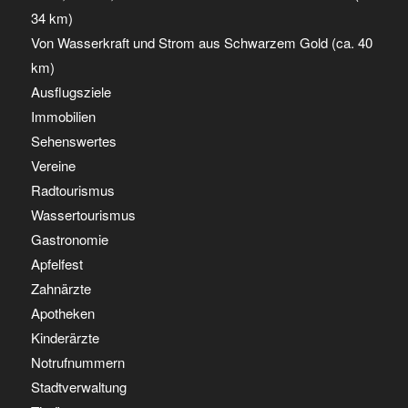
34 km)
Von Wasserkraft und Strom aus Schwarzem Gold (ca. 40
km)
Ausflugsziele
Immobilien
Sehenswertes
Vereine
Radtourismus
Wassertourismus
Gastronomie
Apfelfest
Zahnärzte
Apotheken
Kinderärzte
Notrufnummern
Stadtverwaltung