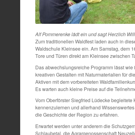
Alf Pommerenke lädt ein und sagt Herzlich Wi
Zum traditionellen Waldfest laden auch in die
Waldschule Kleinsee ein. Am Samstag, dem 16. 
Tore und Türen direkt am Kleinsee zwischen T
Das abwechslungsreiche Programm lässt wie 
kreativen Gestalten mit Naturmaterialien für 
Aktiven mit dem vorbereiteten Waldfamilienku
Es warten auch kleine Preise auf die Teilnehme
Vom Oberförster Siegfried Lüdecke begleitete 
kennenzulernen und allerhand Wissenswertes 
die Geschichte der Region zu erfahren.
Erwartet werden unter anderem die Schutzgem
Schlaubetal, die Agrargenossenschaft Neuzel