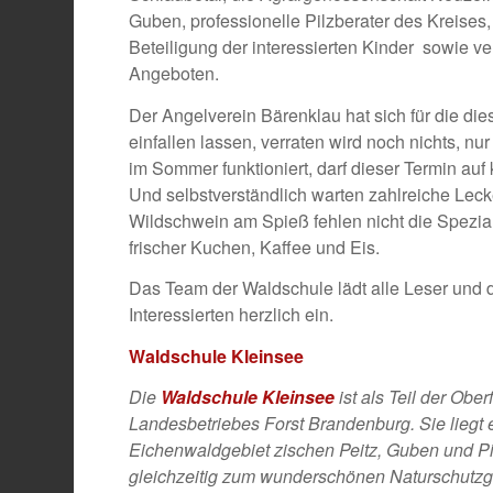
Guben, professionelle Pilzberater des Kreises, 
Beteiligung der interessierten Kinder sowie v
Angeboten.
Der Angelverein Bärenklau hat sich für die d
einfallen lassen, verraten wird noch nichts, nur
im Sommer funktioniert, darf dieser Termin auf
Und selbstverständlich warten zahlreiche Le
Wildschwein am Spieß fehlen nicht die Spezia
frischer Kuchen, Kaffee und Eis.
Das Team der Waldschule lädt alle Leser und d
Interessierten herzlich ein.
Waldschule Kleinsee
Die
Waldschule Kleinsee
ist als Teil der Obe
Landesbetriebes Forst Brandenburg. Sie liegt 
Eichenwaldgebiet zischen Peitz, Guben und P
gleichzeitig zum wunderschönen Naturschutzg