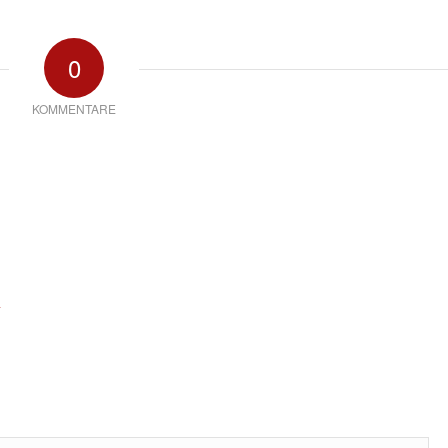
0
KOMMENTARE
*