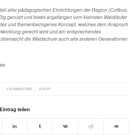
eil aller pädagogischen Einrichtungen der Region (Cottbus,
ßig genutzt und bietet angefangen vom kleinsten Waldläufer
rechtes und themenbezogenes Konzept, welches dem Anspruch
twicklung gerecht wird und ein entsprechendes
 überrascht die Waldschule auch alle anderen Generationen
see
/
0 KOMMENTARE
VON
PF
Eintrag teilen