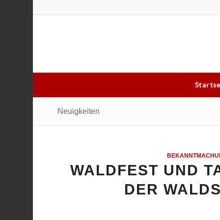
Starts
Neuigkeiten
BEKANNTMACHU
WALDFEST UND TA
DER WALDS