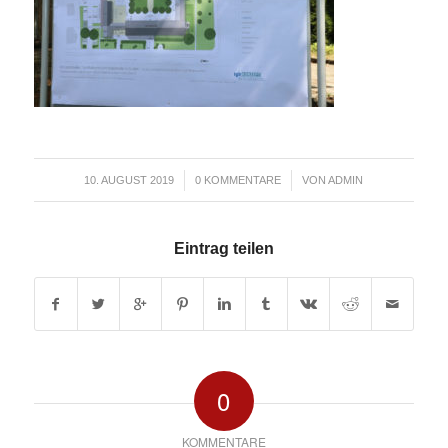
/
/
10. AUGUST 2019
0 KOMMENTARE
VON
ADMIN
Eintrag teilen
0
KOMMENTARE