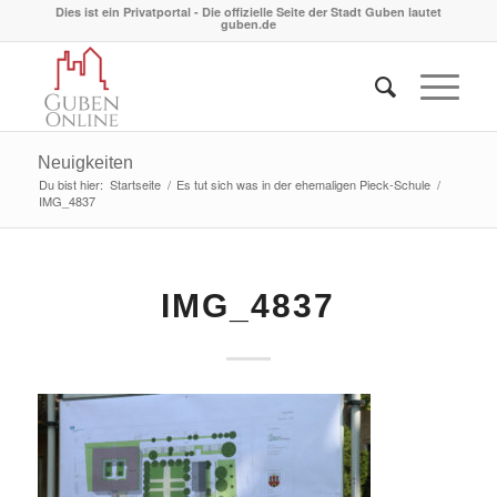
Dies ist ein Privatportal - Die offizielle Seite der Stadt Guben lautet
guben.de
Neuigkeiten
Du bist hier:
Startseite
/
Es tut sich was in der ehemaligen Pieck-Schule
/
IMG_4837
IMG_4837