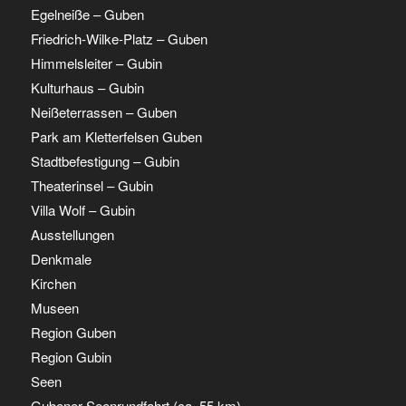
Egelneiße – Guben
Friedrich-Wilke-Platz – Guben
Himmelsleiter – Gubin
Kulturhaus – Gubin
Neißeterrassen – Guben
Park am Kletterfelsen Guben
Stadtbefestigung – Gubin
Theaterinsel – Gubin
Villa Wolf – Gubin
Ausstellungen
Denkmale
Kirchen
Museen
Region Guben
Region Gubin
Seen
Gubener Seenrundfahrt (ca. 55 km)