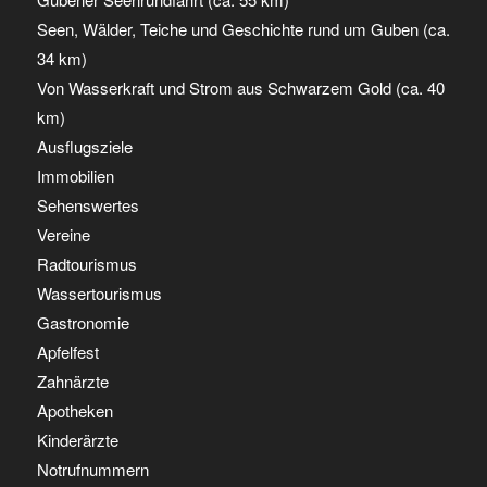
Seen, Wälder, Teiche und Geschichte rund um Guben (ca.
34 km)
Von Wasserkraft und Strom aus Schwarzem Gold (ca. 40
km)
Ausflugsziele
Immobilien
Sehenswertes
Vereine
Radtourismus
Wassertourismus
Gastronomie
Apfelfest
Zahnärzte
Apotheken
Kinderärzte
Notrufnummern