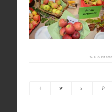
/
24. AUGUST 2020