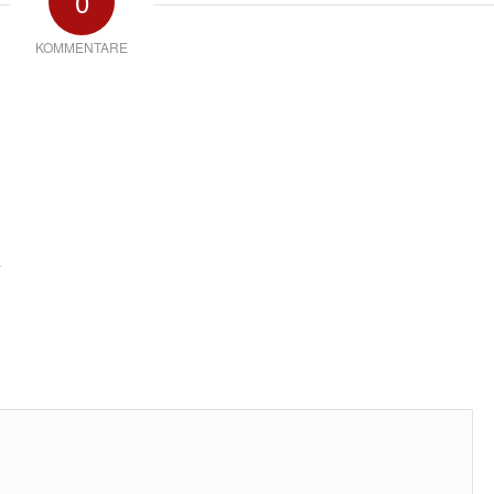
0
KOMMENTARE
*