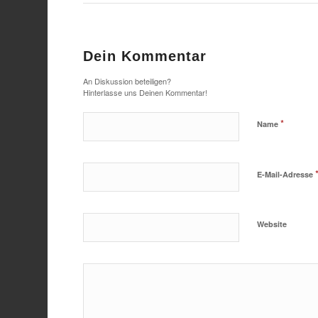
Dein Kommentar
An Diskussion beteiligen?
Hinterlasse uns Deinen Kommentar!
*
Name
E-Mail-Adresse
Website