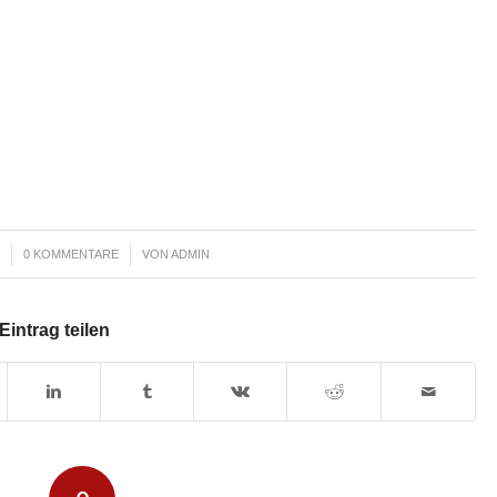
/
0 KOMMENTARE
VON
ADMIN
Eintrag teilen