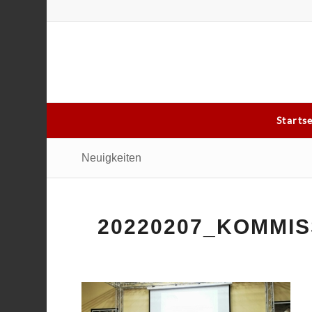
Starts
Neuigkeiten
20220207_KOMMIS