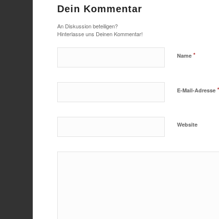
Dein Kommentar
An Diskussion beteiligen?
Hinterlasse uns Deinen Kommentar!
*
Name
E-Mail-Adresse
Website