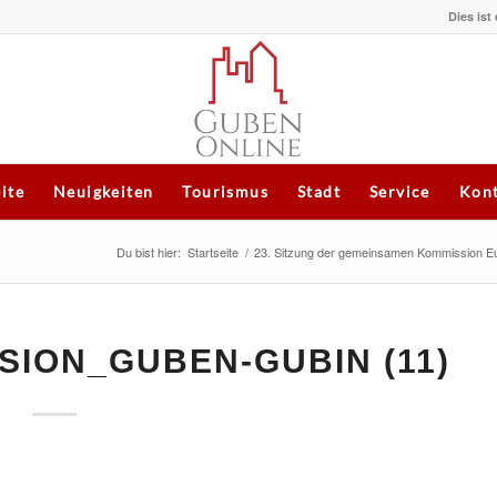
Dies ist
eite
Neuigkeiten
Tourismus
Stadt
Service
Kont
Du bist hier:
Startseite
/
23. Sitzung der gemeinsamen Kommission E
SION_GUBEN-GUBIN (11)