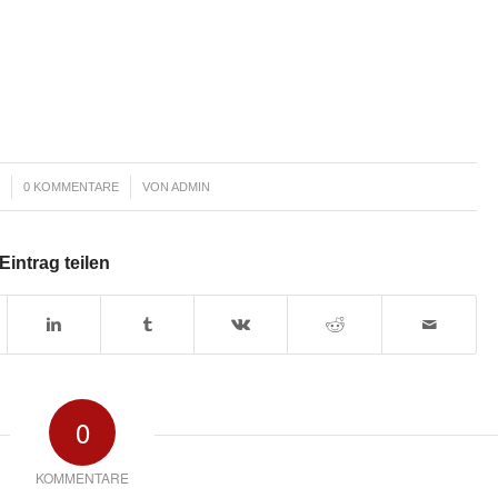
/
2
0 KOMMENTARE
VON
ADMIN
Eintrag teilen
0
KOMMENTARE