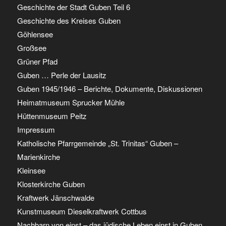
Geschichte der Stadt Guben Teil 6
Geschichte des Kreises Guben
Göhlensee
Großsee
Grüner Pfad
Guben … Perle der Lausitz
Guben 1945/1946 – Berichte, Dokumente, Diskussionen
Heimatmuseum Sprucker Mühle
Hüttenmuseum Peitz
Impressum
Katholische Pfarrgemeinde „St. Trinitas“ Guben –
Marienkirche
Kleinsee
Klosterkirche Guben
Kraftwerk Jänschwalde
Kunstmuseum Dieselkraftwerk Cottbus
Nachbarn von einst – das jüdische Leben einst in Guben