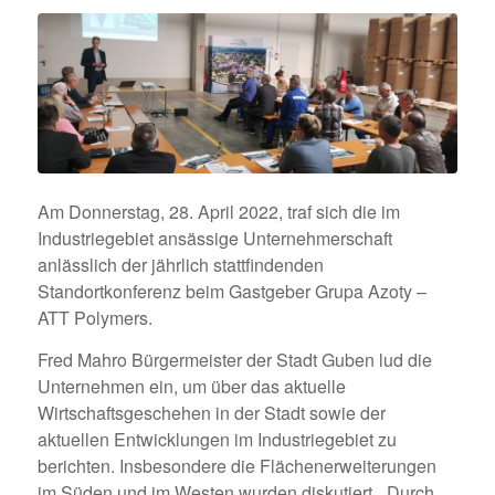
Am Donnerstag, 28. April 2022, traf sich die im
Industriegebiet ansässige Unternehmerschaft
anlässlich der jährlich stattfindenden
Standortkonferenz beim Gastgeber Grupa Azoty –
ATT Polymers.
Fred Mahro Bürgermeister der Stadt Guben lud die
Unternehmen ein, um über das aktuelle
Wirtschaftsgeschehen in der Stadt sowie der
aktuellen Entwicklungen im Industriegebiet zu
berichten. Insbesondere die Flächenerweiterungen
im Süden und im Westen wurden diskutiert. „Durch