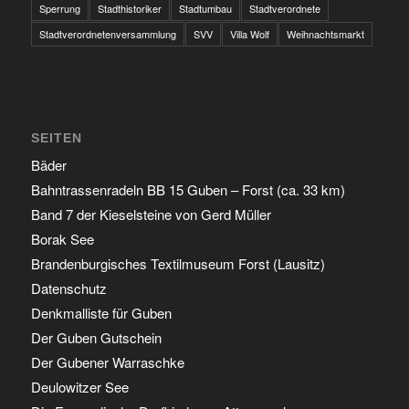
Sperrung
Stadthistoriker
Stadtumbau
Stadtverordnete
Stadtverordnetenversammlung
SVV
Villa Wolf
Weihnachtsmarkt
SEITEN
Bäder
Bahntrassenradeln BB 15 Guben – Forst (ca. 33 km)
Band 7 der Kieselsteine von Gerd Müller
Borak See
Brandenburgisches Textilmuseum Forst (Lausitz)
Datenschutz
Denkmalliste für Guben
Der Guben Gutschein
Der Gubener Warraschke
Deulowitzer See