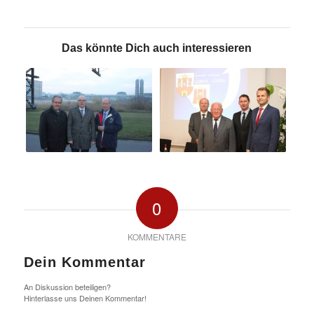
Das könnte Dich auch interessieren
0
KOMMENTARE
Dein Kommentar
An Diskussion beteiligen?
Hinterlasse uns Deinen Kommentar!