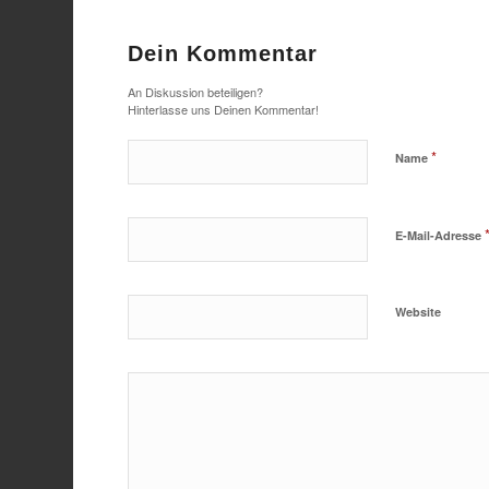
Dein Kommentar
An Diskussion beteiligen?
Hinterlasse uns Deinen Kommentar!
*
Name
E-Mail-Adresse
Website