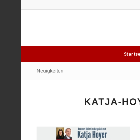
Starts
Neuigkeiten
KATJA-HO