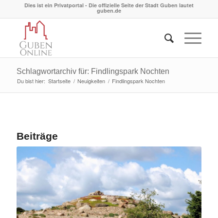
Dies ist ein Privatportal - Die offizielle Seite der Stadt Guben lautet
guben.de
Schlagwortarchiv für: Findlingspark Nochten
Du bist hier:
Startseite
/
Neuigkeiten
/
Findlingspark Nochten
Beiträge