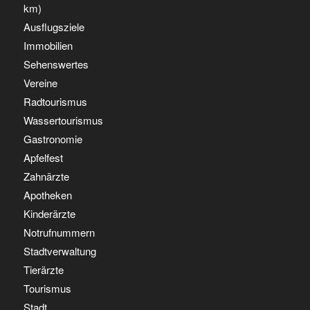
km)
Ausflugsziele
Immobilien
Sehenswertes
Vereine
Radtourismus
Wassertourismus
Gastronomie
Apfelfest
Zahnärzte
Apotheken
Kinderärzte
Notrufnummern
Stadtverwaltung
Tierärzte
Tourismus
Stadt