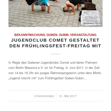
BEKANNTMACHUNG
,
GUBEN
,
GUBIN
,
VERANSTALTUNG
JUGENDCLUB COMET GESTALTET
DEN FRÜHLINGSFEST-FREITAG MIT
In Regie des Gubener Jugendclubs Comet und deren Partnern
vom Berlin Massive e.V. ist für Freitag, 9. Juni 2017, in der Zeit
von 14 bis 19 Uhr ein junges Rahmenprogramm unter dem Motto
„Jugend mischt mit“ zum Frühlingsfest Guben-Gubin…
0 Kommentare
/
31. Mai 2017