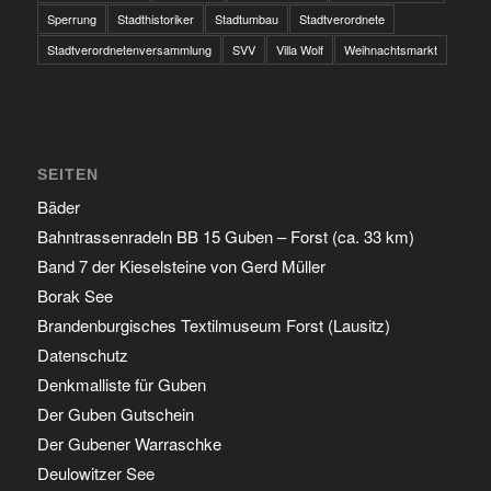
Sperrung
Stadthistoriker
Stadtumbau
Stadtverordnete
Stadtverordnetenversammlung
SVV
Villa Wolf
Weihnachtsmarkt
SEITEN
Bäder
Bahntrassenradeln BB 15 Guben – Forst (ca. 33 km)
Band 7 der Kieselsteine von Gerd Müller
Borak See
Brandenburgisches Textilmuseum Forst (Lausitz)
Datenschutz
Denkmalliste für Guben
Der Guben Gutschein
Der Gubener Warraschke
Deulowitzer See