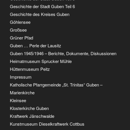
Geschichte der Stadt Guben Teil 6
Geschichte des Kreises Guben
Göhlensee
Großsee
Grüner Pfad
Guben … Perle der Lausitz
Guben 1945/1946 – Berichte, Dokumente, Diskussionen
Heimatmuseum Sprucker Mühle
Hüttenmuseum Peitz
Impressum
Katholische Pfarrgemeinde „St. Trinitas“ Guben –
Marienkirche
Kleinsee
Klosterkirche Guben
Kraftwerk Jänschwalde
Kunstmuseum Dieselkraftwerk Cottbus