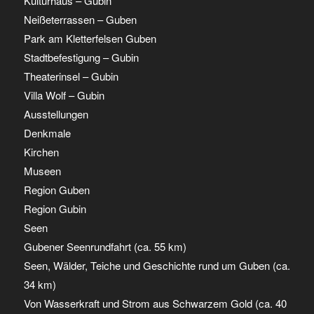
Kulturhaus – Gubin
Neißeterrassen – Guben
Park am Kletterfelsen Guben
Stadtbefestigung – Gubin
Theaterinsel – Gubin
Villa Wolf – Gubin
Ausstellungen
Denkmale
Kirchen
Museen
Region Guben
Region Gubin
Seen
Gubener Seenrundfahrt (ca. 55 km)
Seen, Wälder, Teiche und Geschichte rund um Guben (ca.
34 km)
Von Wasserkraft und Strom aus Schwarzem Gold (ca. 40