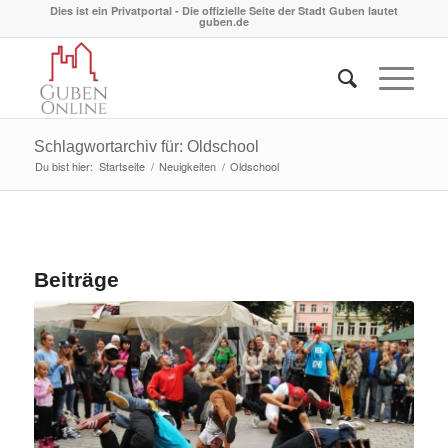
Dies ist ein Privatportal - Die offizielle Seite der Stadt Guben lautet
guben.de
Schlagwortarchiv für: Oldschool
Du bist hier:
Startseite
/
Neuigkeiten
/
Oldschool
Beiträge