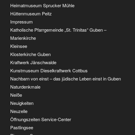
Heimatmuseum Sprucker Mühle
Hüttenmuseum Peitz
Impressum
Katholische Pfarrgemeinde „St. Trinitas“ Guben –
Marienkirche
Kleinsee
Klosterkirche Guben
Kraftwerk Jänschwalde
Kunstmuseum Dieselkraftwerk Cottbus
Nachbarn von einst – das jüdische Leben einst in Guben
Naturdenkmale
Neiße
Neuigkeiten
Neuzelle
Öffnungszeiten Service-Center
Pastlingsee