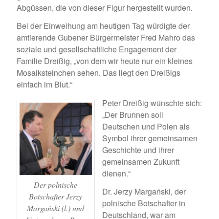
Abgüssen, die von dieser Figur hergestellt wurden.
Bei der Einweihung am heutigen Tag würdigte der
amtierende Gubener Bürgermeister Fred Mahro das
soziale und gesellschaftliche Engagement der
Familie Dreißig, „von dem wir heute nur ein kleines
Mosaiksteinchen sehen. Das liegt den Dreißigs
einfach im Blut.“
Peter Dreißig wünschte sich:
„Der Brunnen soll
Deutschen und Polen als
Symbol ihrer gemeinsamen
Geschichte und ihrer
gemeinsamen Zukunft
dienen.“
Der polnische
Dr. Jerzy Margański, der
Botschafter Jerzy
polnische Botschafter in
Margański (l.) und
Deutschland, war am