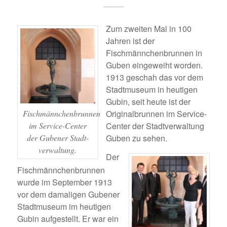
Zum zweiten Mal in 100
Jahren ist der
Fischmännchenbrunnen in
Guben eingeweiht worden.
1913 geschah das vor dem
Stadtmuseum in heutigen
Gubin, seit heute ist der
Fischmännchenbrunnen
Originalbrunnen im Service-
im Service-Center
Center der Stadtverwaltung
der Gubener Stadt-
Guben zu sehen.
verwaltung.
Der
Fischmännchenbrunnen
wurde im September 1913
vor dem damaligen Gubener
Stadtmuseum im heutigen
Gubin aufgestellt. Er war ein