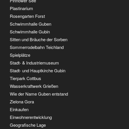
Pinnower See
Plastinarium
Rosengarten Forst
Schwimmhalle Guben
Schwimmhalle Gubin
Sitten und Bräuche der Sorben
Sommerrodelbahn Teichland
Spielplätze
Stadt- & Industriemuseum
Stadt- und Hauptkirche Gubin
Tierpark Cottbus
Wasserkraftwerk Grießen
Wie der Name Guben entstand
Zielona Gora
Einkaufen
Einwohnerentwicklung
Geografische Lage