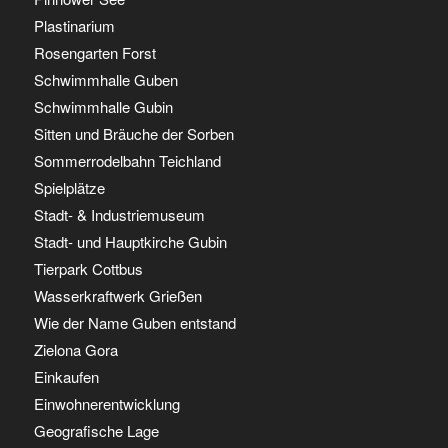
Plastinarium
Rosengarten Forst
Schwimmhalle Guben
Schwimmhalle Gubin
Sitten und Bräuche der Sorben
Sommerrodelbahn Teichland
Spielplätze
Stadt- & Industriemuseum
Stadt- und Hauptkirche Gubin
Tierpark Cottbus
Wasserkraftwerk Grießen
Wie der Name Guben entstand
Zielona Gora
Einkaufen
Einwohnerentwicklung
Geografische Lage