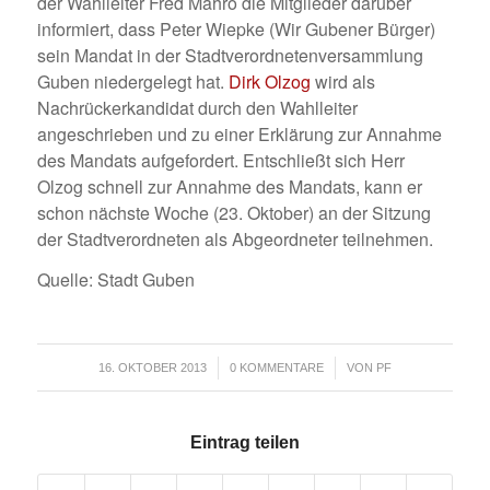
der Wahlleiter Fred Mahro die Mitglieder darüber
informiert, dass Peter Wiepke (Wir Gubener Bürger)
sein Mandat in der Stadtverordnetenversammlung
Guben niedergelegt hat.
Dirk Olzog
wird als
Nachrückerkandidat durch den Wahlleiter
angeschrieben und zu einer Erklärung zur Annahme
des Mandats aufgefordert. Entschließt sich Herr
Olzog schnell zur Annahme des Mandats, kann er
schon nächste Woche (23. Oktober) an der Sitzung
der Stadtverordneten als Abgeordneter teilnehmen.
Quelle: Stadt Guben
/
/
16. OKTOBER 2013
0 KOMMENTARE
VON
PF
Eintrag teilen