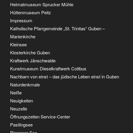
Heimatmuseum Sprucker Mühle
Hüttenmuseum Peitz
Impressum
Katholische Pfarrgemeinde „St. Trinitas“ Guben –
Marienkirche
Kleinsee
Klosterkirche Guben
Kraftwerk Jänschwalde
Kunstmuseum Dieselkraftwerk Cottbus
Nachbarn von einst – das jüdische Leben einst in Guben
Naturdenkmale
Neiße
Neuigkeiten
Neuzelle
Öffnungszeiten Service-Center
Pastlingsee
Pinnower See