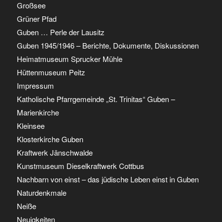
Großsee
Grüner Pfad
Guben … Perle der Lausitz
Guben 1945/1946 – Berichte, Dokumente, Diskussionen
Heimatmuseum Sprucker Mühle
Hüttenmuseum Peitz
Impressum
Katholische Pfarrgemeinde „St. Trinitas“ Guben –
Marienkirche
Kleinsee
Klosterkirche Guben
Kraftwerk Jänschwalde
Kunstmuseum Dieselkraftwerk Cottbus
Nachbarn von einst – das jüdische Leben einst in Guben
Naturdenkmale
Neiße
Neuigkeiten