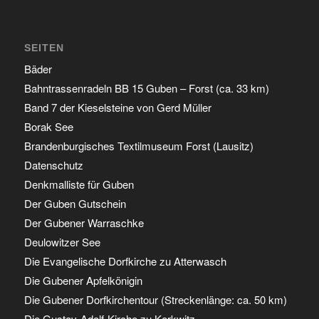
SEITEN
Bäder
Bahntrassenradeln BB 15 Guben – Forst (ca. 33 km)
Band 7 der Kieselsteine von Gerd Müller
Borak See
Brandenburgisches Textilmuseum Forst (Lausitz)
Datenschutz
Denkmalliste für Guben
Der Guben Gutschein
Der Gubener Warraschke
Deulowitzer See
Die Evangelische Dorfkirche zu Atterwasch
Die Gubener Apfelkönigin
Die Gubener Dorfkirchentour (Streckenlänge: ca. 50 km)
Die Gustav-Adolf-Kirche zu Kerkwitz