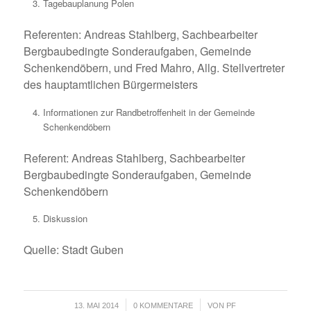
Tagebauplanung Polen
Referenten: Andreas Stahlberg, Sachbearbeiter
Bergbaubedingte Sonderaufgaben, Gemeinde
Schenkendöbern, und Fred Mahro, Allg. Stellvertreter
des hauptamtlichen Bürgermeisters
Informationen zur Randbetroffenheit in der Gemeinde
Schenkendöbern
Referent: Andreas Stahlberg, Sachbearbeiter
Bergbaubedingte Sonderaufgaben, Gemeinde
Schenkendöbern
Diskussion
Quelle: Stadt Guben
/
/
13. MAI 2014
0 KOMMENTARE
VON
PF