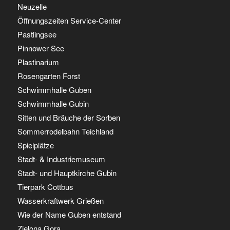
Neuzelle
Öffnungszeiten Service-Center
Pastlingsee
Pinnower See
Plastinarium
Rosengarten Forst
Schwimmhalle Guben
Schwimmhalle Gubin
Sitten und Bräuche der Sorben
Sommerrodelbahn Teichland
Spielplätze
Stadt- & Industriemuseum
Stadt- und Hauptkirche Gubin
Tierpark Cottbus
Wasserkraftwerk Grießen
Wie der Name Guben entstand
Zielona Gora