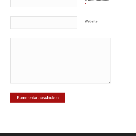
*
Website