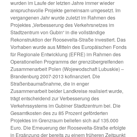
wurden im Laufe der letzten Jahre immer wieder
anspruchsvolle Projekte gemeinsam umgesetzt. Im
vergangenen Jahr wurde zuletzt im Rahmen des
Projektes „Verbesserung des Verkehrsnetzes im
Stadtzentrum von Gubin“ in die vollständige
Rekonstruktion der Roosevelta-Straße investiert. Das
Vorhaben wurde aus Mitteln des Europäischen Fonds
für Regionale Entwicklung (EFRE) im Rahmen des
Operationellen Programms der grenzübergreifenden
Zusammenarbeit Polen (Wojewodschaft Lubuskie) –
Brandenburg 2007-2013 kofinanziert. Die
Straßenbaumaßnahme, die in enger
Zusammenarbeit beider Landkreise realisiert wurde,
trägt entscheidend zur Verbesserung des
Verkehrssystems im Gubiner Stadtzentrum bei. Die
Gesamtkosten des zu 85 Prozent geförderten
Projektes im Grenzraum beliefen sich auf 135.000
Euro. Die Erneuerung der Roosevelta-Straße erfolgte
in Ergänzung der bereits zu einem früheren Zeitpunkt