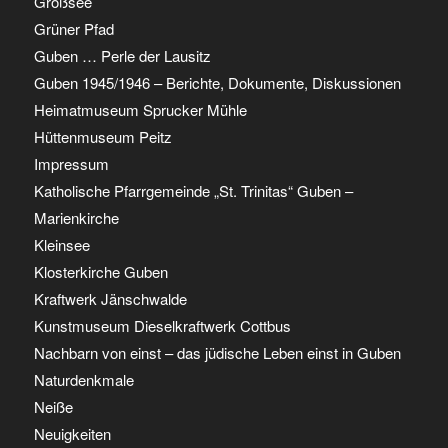
Großsee
Grüner Pfad
Guben … Perle der Lausitz
Guben 1945/1946 – Berichte, Dokumente, Diskussionen
Heimatmuseum Sprucker Mühle
Hüttenmuseum Peitz
Impressum
Katholische Pfarrgemeinde „St. Trinitas“ Guben –
Marienkirche
Kleinsee
Klosterkirche Guben
Kraftwerk Jänschwalde
Kunstmuseum Dieselkraftwerk Cottbus
Nachbarn von einst – das jüdische Leben einst in Guben
Naturdenkmale
Neiße
Neuigkeiten