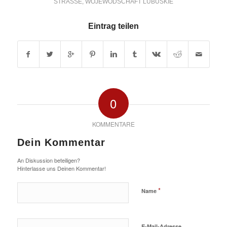
STRASSE
,
WOJEWODSCHAFT LUBUSKIE
Eintrag teilen
0
KOMMENTARE
Dein Kommentar
An Diskussion beteiligen?
Hinterlasse uns Deinen Kommentar!
*
Name
E-Mail-Adresse