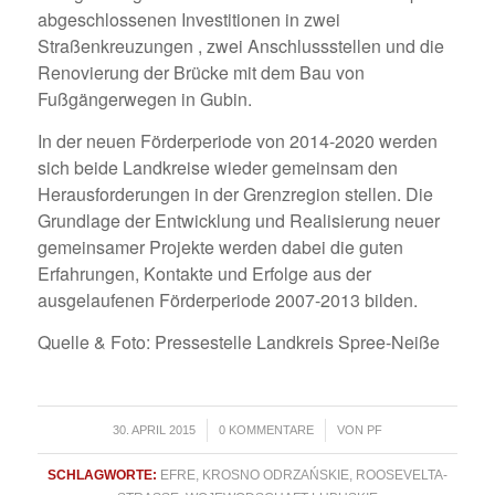
abgeschlossenen Investitionen in zwei
Straßenkreuzungen , zwei Anschlussstellen und die
Renovierung der Brücke mit dem Bau von
Fußgängerwegen in Gubin.
In der neuen Förderperiode von 2014-2020 werden
sich beide Landkreise wieder gemeinsam den
Herausforderungen in der Grenzregion stellen. Die
Grundlage der Entwicklung und Realisierung neuer
gemeinsamer Projekte werden dabei die guten
Erfahrungen, Kontakte und Erfolge aus der
ausgelaufenen Förderperiode 2007-2013 bilden.
Quelle & Foto: Pressestelle Landkreis Spree-Neiße
/
/
30. APRIL 2015
0 KOMMENTARE
VON
PF
SCHLAGWORTE:
EFRE
,
KROSNO ODRZAŃSKIE
,
ROOSEVELTA-