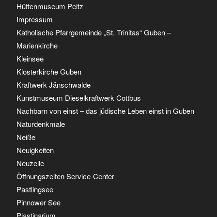
Hüttenmuseum Peitz
Impressum
Katholische Pfarrgemeinde „St. Trinitas“ Guben –
Marienkirche
Kleinsee
Klosterkirche Guben
Kraftwerk Jänschwalde
Kunstmuseum Dieselkraftwerk Cottbus
Nachbarn von einst – das jüdische Leben einst in Guben
Naturdenkmale
Neiße
Neuigkeiten
Neuzelle
Öffnungszeiten Service-Center
Pastlingsee
Pinnower See
Plastinarium