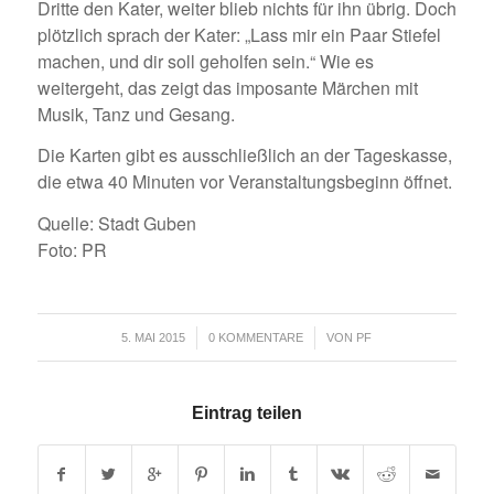
Dritte den Kater, weiter blieb nichts für ihn übrig. Doch
plötzlich sprach der Kater: „Lass mir ein Paar Stiefel
machen, und dir soll geholfen sein.“ Wie es
weitergeht, das zeigt das imposante Märchen mit
Musik, Tanz und Gesang.
Die Karten gibt es ausschließlich an der Tageskasse,
die etwa 40 Minuten vor Veranstaltungsbeginn öffnet.
Quelle: Stadt Guben
Foto: PR
/
/
5. MAI 2015
0 KOMMENTARE
VON
PF
Eintrag teilen