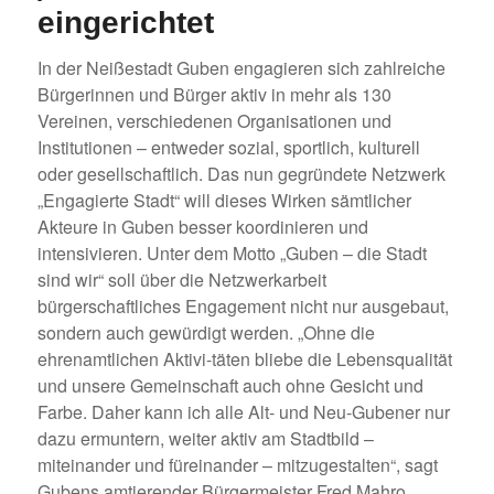
eingerichtet
In der Neißestadt Guben engagieren sich zahlreiche
Bürgerinnen und Bürger aktiv in mehr als 130
Vereinen, verschiedenen Organisationen und
Institutionen – entweder sozial, sportlich, kulturell
oder gesellschaftlich. Das nun gegründete Netzwerk
„Engagierte Stadt“ will dieses Wirken sämtlicher
Akteure in Guben besser koordinieren und
intensivieren. Unter dem Motto „Guben – die Stadt
sind wir“ soll über die Netzwerkarbeit
bürgerschaftliches Engagement nicht nur ausgebaut,
sondern auch gewürdigt werden. „Ohne die
ehrenamtlichen Aktivi-täten bliebe die Lebensqualität
und unsere Gemeinschaft auch ohne Gesicht und
Farbe. Daher kann ich alle Alt- und Neu-Gubener nur
dazu ermuntern, weiter aktiv am Stadtbild –
miteinander und füreinander – mitzugestalten“, sagt
Gubens amtierender Bürgermeister Fred Mahro.