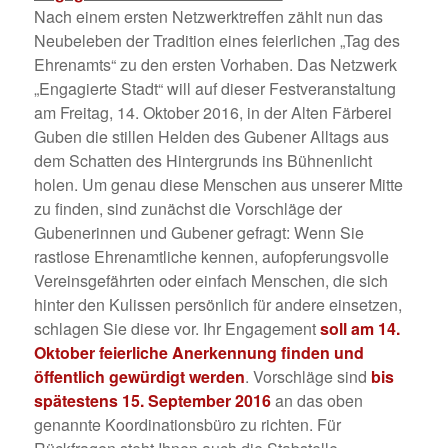
Nach einem ersten Netzwerktreffen zählt nun das
Neubeleben der Tradition eines feierlichen „Tag des
Ehrenamts“ zu den ersten Vorhaben. Das Netzwerk
„Engagierte Stadt“ will auf dieser Festveranstaltung
am Freitag, 14. Oktober 2016, in der Alten Färberei
Guben die stillen Helden des Gubener Alltags aus
dem Schatten des Hintergrunds ins Bühnenlicht
holen. Um genau diese Menschen aus unserer Mitte
zu finden, sind zunächst die Vorschläge der
Gubenerinnen und Gubener gefragt: Wenn Sie
rastlose Ehrenamtliche kennen, aufopferungsvolle
Vereinsgefährten oder einfach Menschen, die sich
hinter den Kulissen persönlich für andere einsetzen,
schlagen Sie diese vor. Ihr Engagement
soll am 14.
Oktober feierliche Anerkennung finden und
öffentlich gewürdigt werden
. Vorschläge sind
bis
spätestens 15. September 2016
an das oben
genannte Koordinationsbüro zu richten. Für