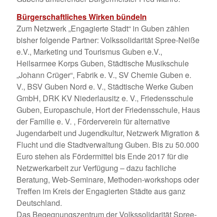
Bürgerschaftliches Wirken bündeln
Zum Netzwerk „Engagierte Stadt“ in Guben zählen
bisher folgende Partner: Volkssolidarität Spree-Neiße
e.V., Marketing und Tourismus Guben e.V.,
Heilsarmee Korps Guben, Städtische Musikschule
„Johann Crüger“, Fabrik e. V., SV Chemie Guben e.
V., BSV Guben Nord e. V., Städtische Werke Guben
GmbH, DRK KV Niederlausitz e. V., Friedensschule
Guben, Europaschule, Hort der Friedensschule, Haus
der Familie e. V. , Förderverein für alternative
Jugendarbeit und Jugendkultur, Netzwerk Migration &
Flucht und die Stadtverwaltung Guben. Bis zu 50.000
Euro stehen als Fördermittel bis Ende 2017 für die
Netzwerkarbeit zur Verfügung – dazu fachliche
Beratung, Web-Seminare, Methoden-workshops oder
Treffen im Kreis der Engagierten Städte aus ganz
Deutschland.
Das Begegnungszentrum der Volkssolidarität Spree-