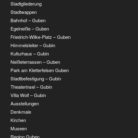
Stadtgliederung
Stadtwappen
Bahnhof – Guben
Egelneiße – Guben
Friedrich-Wilke-Platz – Guben
Himmelsleiter – Gubin
Kulturhaus – Gubin
Neißeterrassen – Guben
Park am Kletterfelsen Guben
Stadtbefestigung – Gubin
Theaterinsel – Gubin
Villa Wolf – Gubin
Ausstellungen
Denkmale
Kirchen
Museen
Region Guben