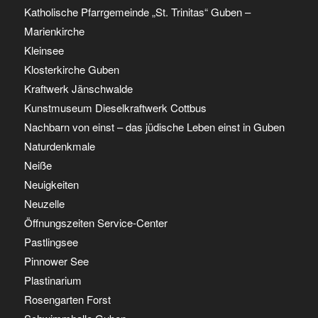
Katholische Pfarrgemeinde „St. Trinitas“ Guben –
Marienkirche
Kleinsee
Klosterkirche Guben
Kraftwerk Jänschwalde
Kunstmuseum Dieselkraftwerk Cottbus
Nachbarn von einst – das jüdische Leben einst in Guben
Naturdenkmale
Neiße
Neuigkeiten
Neuzelle
Öffnungszeiten Service-Center
Pastlingsee
Pinnower See
Plastinarium
Rosengarten Forst