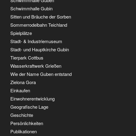
Schwimmhalle Guben
Schwimmhalle Gubin
Sitten und Bräuche der Sorben
Sommerrodelbahn Teichland
Spielplätze
Stadt- & Industriemuseum
Stadt- und Hauptkirche Gubin
Tierpark Cottbus
Wasserkraftwerk Grießen
Wie der Name Guben entstand
Zielona Gora
Einkaufen
Einwohnerentwicklung
Geografische Lage
Geschichte
Persönlichkeiten
Publikationen