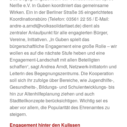
Neiße e.V. in Guben koordiniert das gemeinsame
Wirken. Ein in der Berliner Straße 35 eingerichtetes
Koordinationsbüro (Telefon: 03561 22 55 / E-Mail:
andre-a.arndt@volkssolidaritaet.de) dient als
zentraler Anlaufpunkt für alle engagierten Bürger,
Vereine, Initiativen. „In Guben spielt das
bürgerschaftliche Engagement eine große Rolle – wir
wollen es auf die nächste Stufe heben und eine
Engagement-Landschaft mit allen Beteiligten
schaffen“, sagt Andrea Arndt, Netzwerk-Initiatorin und
Leiterin des Begegnungszentrums. Die Kooperation
soll sich ihr zufolge über Bereiche, wie Jugendhilfe-,
Gesundheits-, Bildungs- und Schulentwicklungs- bis
hin zur Altenhilfeplanung ziehen und auch
Stadtteilkonzepte berücksichtigen. Wichtig sei es
aber vor allem, die Popularität des Ehrenamtes zu
steigern.
Engagement hinter den Kulissen