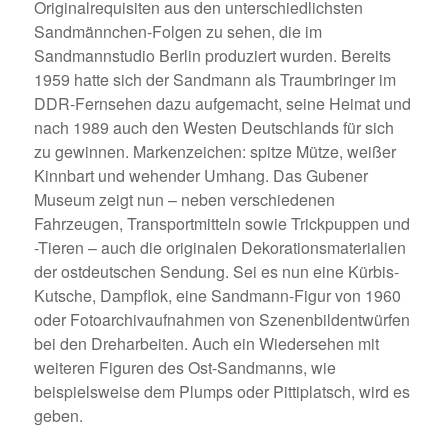
Originalrequisiten aus den unterschiedlichsten
Sandmännchen-Folgen zu sehen, die im
Sandmannstudio Berlin produziert wurden. Bereits
1959 hatte sich der Sandmann als Traumbringer im
DDR-Fernsehen dazu aufgemacht, seine Heimat und
nach 1989 auch den Westen Deutschlands für sich
zu gewinnen. Markenzeichen: spitze Mütze, weißer
Kinnbart und wehender Umhang. Das Gubener
Museum zeigt nun – neben verschiedenen
Fahrzeugen, Transportmitteln sowie Trickpuppen und
-Tieren – auch die originalen Dekorationsmaterialien
der ostdeutschen Sendung. Sei es nun eine Kürbis-
Kutsche, Dampflok, eine Sandmann-Figur von 1960
oder Fotoarchivaufnahmen von Szenenbildentwürfen
bei den Dreharbeiten. Auch ein Wiedersehen mit
weiteren Figuren des Ost-Sandmanns, wie
beispielsweise dem Plumps oder Pittiplatsch, wird es
geben.