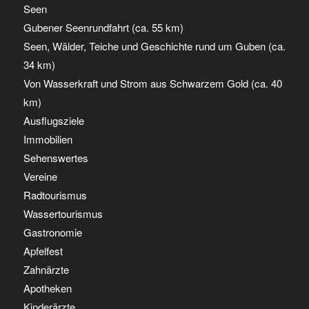
Seen
Gubener Seenrundfahrt (ca. 55 km)
Seen, Wälder, Teiche und Geschichte rund um Guben (ca.
34 km)
Von Wasserkraft und Strom aus Schwarzem Gold (ca. 40
km)
Ausflugsziele
Immobilien
Sehenswertes
Vereine
Radtourismus
Wassertourismus
Gastronomie
Apfelfest
Zahnärzte
Apotheken
Kinderärzte