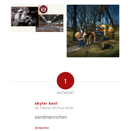
1
ANTWORT
skyler kent
28. Februar 2019 um 00:30
sagte:
sandmannchen
Antworten