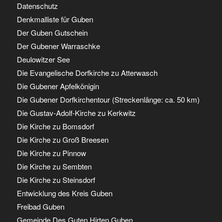
Datenschutz
Denkmalliste für Guben
Der Guben Gutschein
Der Gubener Warraschke
Deulowitzer See
Die Evangelische Dorfkirche zu Atterwasch
Die Gubener Apfelkönigin
Die Gubener Dorfkirchentour (Streckenlänge: ca. 50 km)
Die Gustav-Adolf-Kirche zu Kerkwitz
Die Kirche zu Bomsdorf
Die Kirche zu Groß Breesen
Die Kirche zu Pinnow
Die Kirche zu Sembten
Die Kirche zu Steinsdorf
Entwicklung des Kreis Guben
Freibad Guben
Gemeinde Des Guten Hirten Guben