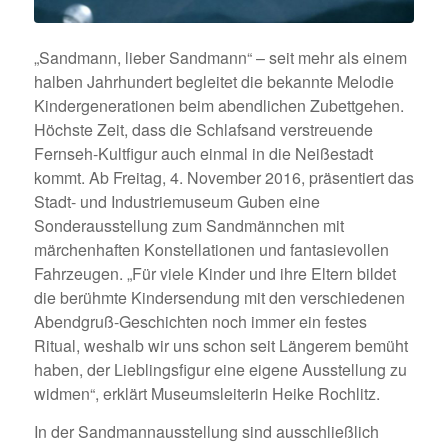
„Sandmann, lieber Sandmann“ – seit mehr als einem
halben Jahrhundert begleitet die bekannte Melodie
Kindergenerationen beim abendlichen Zubettgehen.
Höchste Zeit, dass die Schlafsand verstreuende
Fernseh-Kultfigur auch einmal in die Neißestadt
kommt. Ab Freitag, 4. November 2016, präsentiert das
Stadt- und Industriemuseum Guben eine
Sonderausstellung zum Sandmännchen mit
märchenhaften Konstellationen und fantasievollen
Fahrzeugen. „Für viele Kinder und ihre Eltern bildet
die berühmte Kindersendung mit den verschiedenen
Abendgruß-Geschichten noch immer ein festes
Ritual, weshalb wir uns schon seit Längerem bemüht
haben, der Lieblingsfigur eine eigene Ausstellung zu
widmen“, erklärt Museumsleiterin Heike Rochlitz.
In der Sandmannausstellung sind ausschließlich