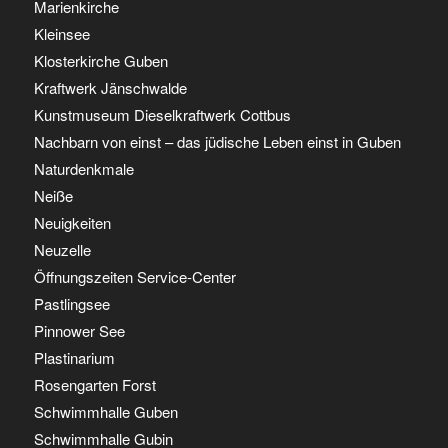
Marienkirche
Kleinsee
Klosterkirche Guben
Kraftwerk Jänschwalde
Kunstmuseum Dieselkraftwerk Cottbus
Nachbarn von einst – das jüdische Leben einst in Guben
Naturdenkmale
Neiße
Neuigkeiten
Neuzelle
Öffnungszeiten Service-Center
Pastlingsee
Pinnower See
Plastinarium
Rosengarten Forst
Schwimmhalle Guben
Schwimmhalle Gubin