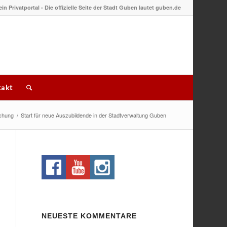
 ein Privatportal - Die offizielle Seite der Stadt Guben lautet guben.de
akt
chung
/
Start für neue Auszubildende in der Stadtverwaltung Guben
NEUESTE KOMMENTARE