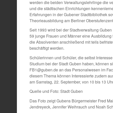
werden die beiden Verwaltungslehrlinge die 
und die städtischen Einrichtungen kennenlern
Erfahrungen in der Gubener Stadtbibliothek s
Theorieausbildung am Berliner Oberstufenzent
Seit 1993 wird bei der Stadtverwaltung Guben 
59 junge Frauen und Männer eine Ausbildung f
die Absolventen anschließend mit teils befriste
beschäftigt werden.
Schülerinnen und Schüler, die selbst Interess
Studium bei der Stadt Guben haben, können si
FB1@guben.de an das Personalwesen im Fachb
diesem Thema können Interessierte zudem aus
am Samstag, 22. September, von 10 bis 13 Uhr 
Quelle und Foto: Stadt Guben
Das Foto zeigt Gubens Bürgermeister Fred Mahr
Jendreyeck, Jennifer Weihrauch und Noah Schul