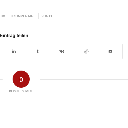
/
018
0 KOMMENTARE
VON
PF
Eintrag teilen
0
KOMMENTARE