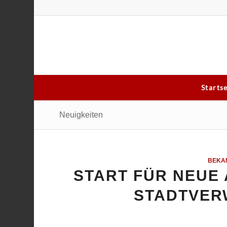
Starts
Neuigkeiten
BEKA
START FÜR NEUE 
STADTVER