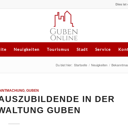
Dies ist
eite
Neuigkeiten
Tourismus
Stadt
Service
Kont
Du bist hier:
Startseite
/
Neuigkeiten
/
Bekanntma
NNTMACHUNG
,
GUBEN
AUSZUBILDENDE IN DER
WALTUNG GUBEN